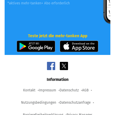
*aktives mehr-tanken+ Abo erforderlich
Teste jetzt die mehr-tanken App
Information
Kontakt
Impressum
Datenschutz
AGB
Nutzungsbedingungen
Datenschutzanfrage
Barrierefreiheitserklärung
Privacy Manager