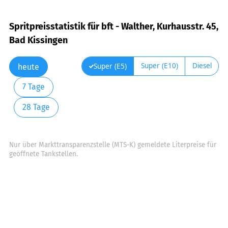
Spritpreisstatistik für bft - Walther, Kurhausstr. 45,
Bad Kissingen
Super (E10)
Diesel
Super (E5)
heute
7 Tage
28 Tage
Nur über Markttransparenzstelle (MTS-K) gemeldete Literpreise für
geöffnete Tankstellen.