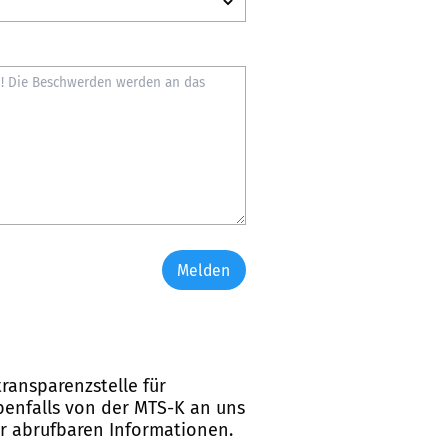
Melden
ransparenzstelle für
ebenfalls von der MTS-K an uns
er abrufbaren Informationen.