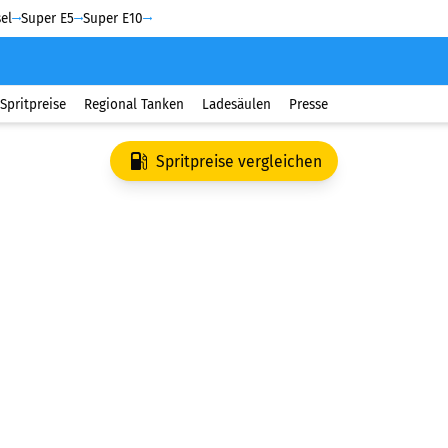
el
Super E5
Super E10
Spritpreise
Regional Tanken
Ladesäulen
Presse
Spritpreise vergleichen