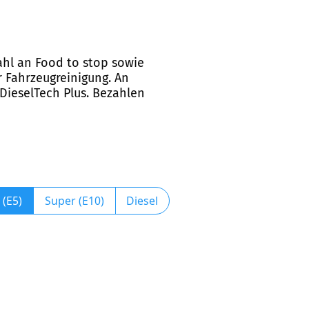
wahl an Food to stop sowie
 Fahrzeugreinigung. An
 DieselTech Plus. Bezahlen
 (E5)
Super (E10)
Diesel