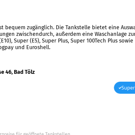
 ist bequem zugänglich. Die Tankstelle bietet eine Aus
gungen zwischendurch, außerdem eine Waschanlage zur
 (E10), Super (E5), Super Plus, Super 100Tech Plus sowie
ogpay und Euroshell.
se 46, Bad Tölz
Super
preise für geöffnete Tankstellen.