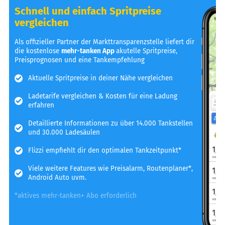
Schnell und einfach Spritpreise
vergleichen
Als offizieller Partner der Markttransparenzstelle liefert dir
die kostenlose
mehr-tanken App
akutelle Spritpreise,
Preisprognosen und eine Tankempfehlung
Aktuelle Spritpreise in deiner Nähe vergleichen
Ladetarife vergleichen & Kosten für eine Ladung
erfahren
Detaillierte Informationen zu über 14.000 Tankstellen
und 30.000 Ladesäulen
Flizzi empfiehlt dir den optimalen Tankzeitpunkt*
Viele weitere Features wie Preisalarm, Routenplaner*,
Android Auto uvm.
*aktives mehr-tanken+ Abo erforderlich