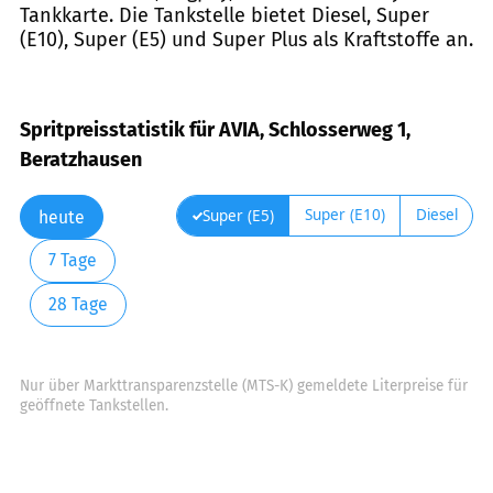
Tankkarte. Die Tankstelle bietet Diesel, Super
(E10), Super (E5) und Super Plus als Kraftstoffe an.
Spritpreisstatistik für AVIA, Schlosserweg 1,
Beratzhausen
Super (E10)
Diesel
Super (E5)
heute
7 Tage
28 Tage
Nur über Markttransparenzstelle (MTS-K) gemeldete Literpreise für
geöffnete Tankstellen.