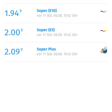
Freitag:
00:00-23:59
1.94
Super (E10)
Samstag:
00:00-23:59
9
vor 11 Std. 06.08. 15:42 Uhr
Sonntag:
00:00-23:59
2.00
Super (E5)
9
vor 11 Std. 06.08. 15:42 Uhr
2.09
Super Plus
9
vor 11 Std. 06.08. 15:43 Uhr