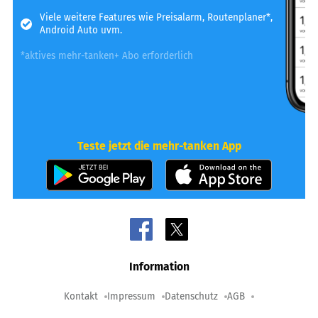
Viele weitere Features wie Preisalarm, Routenplaner*,
Android Auto uvm.
*aktives mehr-tanken+ Abo erforderlich
Teste jetzt die mehr-tanken App
Information
Kontakt
Impressum
Datenschutz
AGB