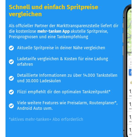
Schnell und einfach Spritpreise
vergleichen
Als offizieller Partner der Markttransparenzstelle liefert dir
die kostenlose
mehr-tanken App
akutelle Spritpreise,
Preisprognosen und eine Tankempfehlung
Aktuelle Spritpreise in deiner Nähe vergleichen
Ladetarife vergleichen & Kosten für eine Ladung
erfahren
Detaillierte Informationen zu über 14.000 Tankstellen
und 30.000 Ladesäulen
Flizzi empfiehlt dir den optimalen Tankzeitpunkt*
Viele weitere Features wie Preisalarm, Routenplaner*,
Android Auto uvm.
*aktives mehr-tanken+ Abo erforderlich