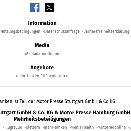
Information
Nutzungsbedingungen
Datenschutzanfrage
Barrierefreiheitserklärung
Media
Mediadaten Online
Angebote
mehr-tanken PUR widerrufen
anken ist Teil der Motor Presse Stuttgart GmbH & Co.KG
tuttgart GmbH & Co. KG & Motor Presse Hamburg GmbH 
Mehrheitsbeteiligungen
o
Flugrevue
Klettern
mehr-tanken
Men's Health
Motorradonline