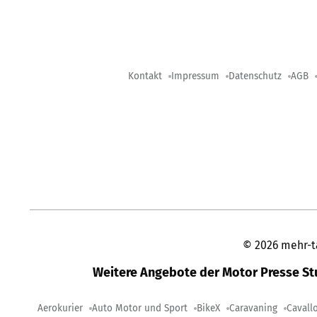
Kontakt
Impressum
Datenschutz
AGB
©
2026
mehr-t
Weitere Angebote der Motor Presse S
Aerokurier
Auto Motor und Sport
BikeX
Caravaning
Cavall