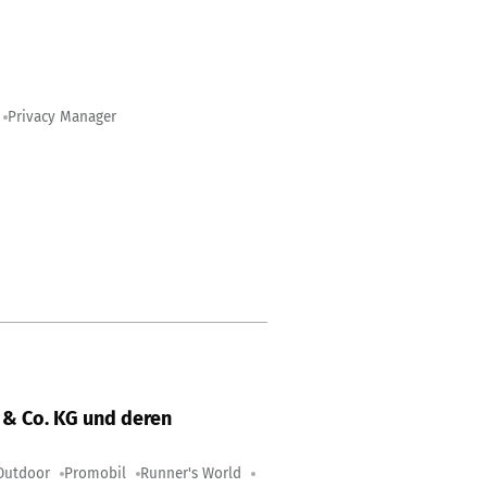
Privacy Manager
& Co. KG und deren
Outdoor
Promobil
Runner's World