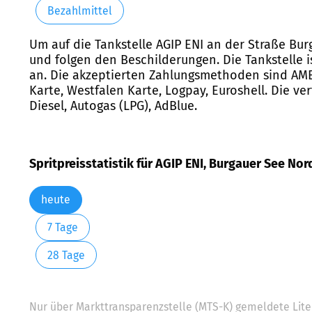
Bezahlmittel
Um auf die Tankstelle AGIP ENI an der Straße Bur
und folgen den Beschilderungen. Die Tankstelle i
an. Die akzeptierten Zahlungsmethoden sind AMEX, 
Karte, Westfalen Karte, Logpay, Euroshell. Die ver
Diesel, Autogas (LPG), AdBlue.
Spritpreisstatistik für AGIP ENI, Burgauer See Nord
heute
7 Tage
28 Tage
Nur über Markttransparenzstelle (MTS-K) gemeldete Liter