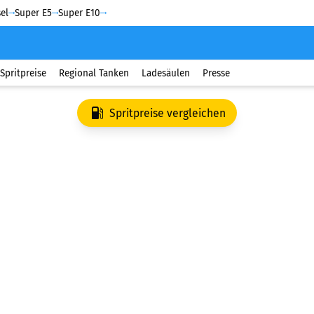
el
Super E5
Super E10
Spritpreise
Regional Tanken
Ladesäulen
Presse
Spritpreise vergleichen