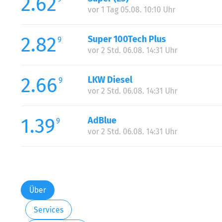
2.62
vor 1 Tag 05.08. 10:10 Uhr
2.82
Super 100Tech Plus
9
vor 2 Std. 06.08. 14:31 Uhr
2.66
LKW Diesel
9
vor 2 Std. 06.08. 14:31 Uhr
1.39
AdBlue
9
vor 2 Std. 06.08. 14:31 Uhr
Über
Services