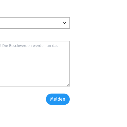
Melden