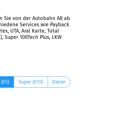
ren Sie von der Autobahn A8 ab
chiedene Services wie Payback
x, UTA, Aral Karte, Total
5), Super 100Tech Plus, LKW
 (E5)
Super (E10)
Diesel