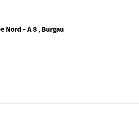
e Nord - A 8 , Burgau