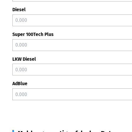
Diesel
Super 100Tech Plus
LKW Diesel
AdBlue