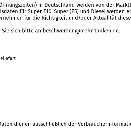
Öffnungszeiten) in Deutschland werden von der Marktt
reisdaten für Super E10, Super (E5) und Diesel werden 
nehmen für die Richtigkeit und/oder Aktualität dies
Sie sich bitte an
beschwerden@mehr-tanken.de
.
eliefert
Daten dienen ausschließlich der Verbraucherinformati