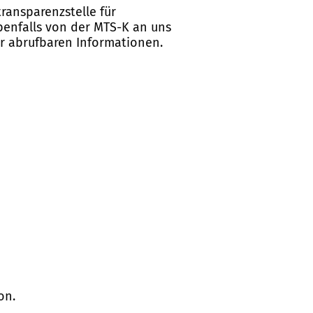
ransparenzstelle für
ebenfalls von der MTS-K an uns
er abrufbaren Informationen.
on.