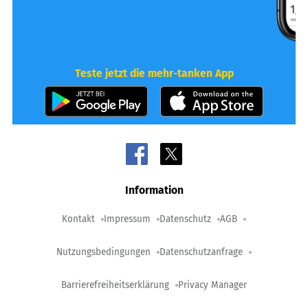
Teste jetzt die mehr-tanken App
Information
Kontakt
Impressum
Datenschutz
AGB
Nutzungsbedingungen
Datenschutzanfrage
Barrierefreiheitserklärung
Privacy Manager