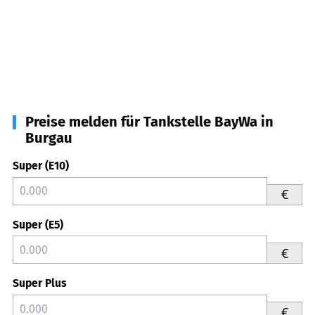
Preise melden für Tankstelle BayWa in
Burgau
Super (E10)
€
Super (E5)
€
Super Plus
€