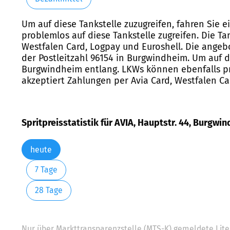
Um auf diese Tankstelle zuzugreifen, fahren Sie 
problemlos auf diese Tankstelle zugreifen. Die Ta
Westfalen Card, Logpay und Euroshell. Die angebot
der Postleitzahl 96154 in Burgwindheim. Um auf di
Burgwindheim entlang. LKWs können ebenfalls pro
akzeptiert Zahlungen per Avia Card, Westfalen Ca
Spritpreisstatistik für AVIA, Hauptstr. 44, Burgwi
heute
7 Tage
28 Tage
Nur über Markttransparenzstelle (MTS-K) gemeldete Liter