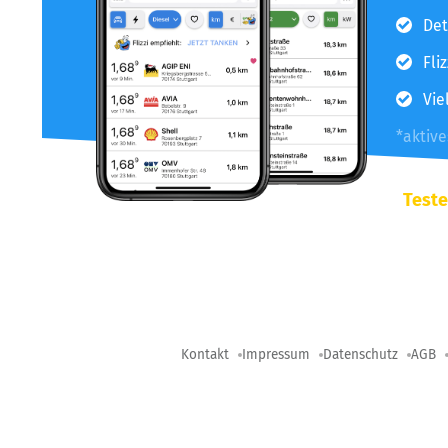
Det
Fli
Vie
*aktiv
Teste
Kontakt
Impressum
Datenschutz
AGB