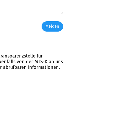
Melden
ransparenzstelle für
ebenfalls von der MTS-K an uns
er abrufbaren Informationen.