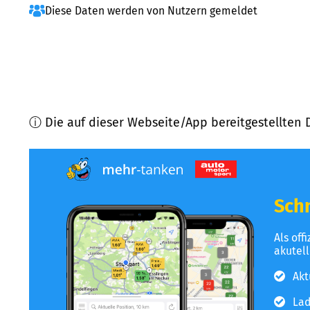
Diese Daten werden von Nutzern gemeldet
ⓘ Die auf dieser Webseite/App bereitgestellten 
Schn
Als off
akutel
Akt
Lad