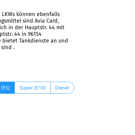
g. LKWs können ebenfalls
gsmittel sind Avia Card,
ich in der Hauptstr. 44 mit
tstr. 44 in 96154
e bietet Tankdienste an und
sind .
 (E5)
Super (E10)
Diesel