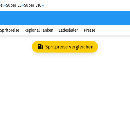
el
Super E5
Super E10
Spritpreise
Regional Tanken
Ladesäulen
Presse
Spritpreise vergleichen