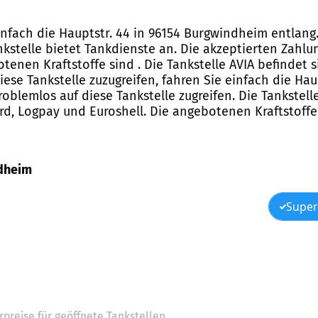
einfach die Hauptstr. 44 in 96154 Burgwindheim entlan
nkstelle bietet Tankdienste an. Die akzeptierten Zahlun
enen Kraftstoffe sind . Die Tankstelle AVIA befindet s
ese Tankstelle zuzugreifen, fahren Sie einfach die Haup
blemlos auf diese Tankstelle zugreifen. Die Tankstell
rd, Logpay und Euroshell. Die angebotenen Kraftstoffe 
ndheim
Super
preise für geöffnete Tankstellen.