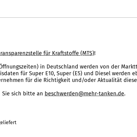
ransparenzstelle für Kraftstoffe (MTS)
!
Öffnungszeiten) in Deutschland werden von der Marktt
reisdaten für Super E10, Super (E5) und Diesel werden 
nehmen für die Richtigkeit und/oder Aktualität dies
Sie sich bitte an
beschwerden@mehr-tanken.de
.
eliefert