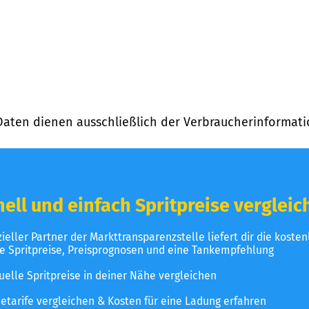
Daten dienen ausschließlich der Verbraucherinformati
ell und einfach Spritpreise vergleic
izieller Partner der Markttransparenzstelle liefert dir die koste
le Spritpreise, Preisprognosen und eine Tankempfehlung
uelle Spritpreise in deiner Nähe vergleichen
etarife vergleichen & Kosten für eine Ladung erfahren