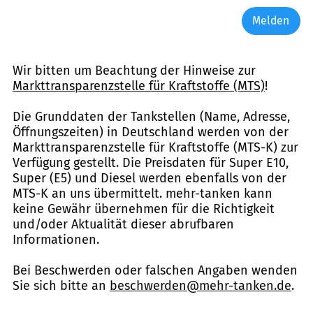
Melden
Wir bitten um Beachtung der Hinweise zur
Markttransparenzstelle für Kraftstoffe (MTS)
!
Die Grunddaten der Tankstellen (Name, Adresse,
Öffnungszeiten) in Deutschland werden von der
Markttransparenzstelle für Kraftstoffe (MTS-K) zur
Verfügung gestellt. Die Preisdaten für Super E10,
Super (E5) und Diesel werden ebenfalls von der
MTS-K an uns übermittelt. mehr-tanken kann
keine Gewähr übernehmen für die Richtigkeit
und/oder Aktualität dieser abrufbaren
Informationen.
Bei Beschwerden oder falschen Angaben wenden
Sie sich bitte an
beschwerden@mehr-tanken.de
.