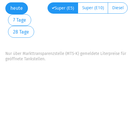
Super (E10)
Diesel
Super (E5)
heute
7 Tage
28 Tage
Nur über Markttransparenzstelle (MTS-K) gemeldete Literpreise für
geöffnete Tankstellen.