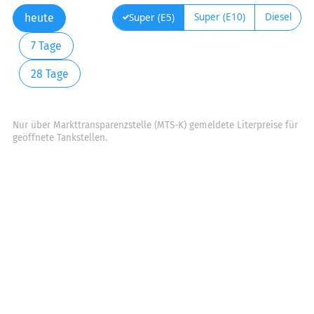
Super (E10)
Diesel
Super (E5)
heute
7 Tage
28 Tage
Nur über Markttransparenzstelle (MTS-K) gemeldete Literpreise für
geöffnete Tankstellen.