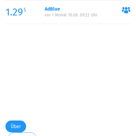
1.29
AdBlue
5
vor 1 Monat 10.06. 09:22 Uhr
Über