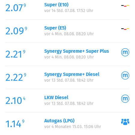
2.07
Super (E10)
Samstag:
00:00-24:00
9
vor 14 Std. 07.08. 17:52 Uhr
Sonntag:
00:00-24:00
2.09
Super (E5)
9
vor 4 Min. 08.08. 08:20 Uhr
2.21
Synergy Supreme+ Super Plus
9
vor 4 Min. 08.08. 08:20 Uhr
2.22
Synergy Supreme+ Diesel
9
vor 13 Std. 07.08. 18:42 Uhr
2.10
LKW Diesel
4
vor 13 Std. 07.08. 18:42 Uhr
1.14
Autogas (LPG)
9
vor 4 Monaten 15.03. 15:06 Uhr