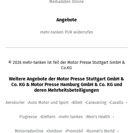
Mediadaten Online
Angebote
mehr-tanken PUR widerrufen
©
2026
mehr-tanken ist Teil der Motor Presse Stuttgart GmbH &
Co.KG
Weitere Angebote der Motor Presse Stuttgart GmbH &
Co. KG & Motor Presse Hamburg GmbH & Co. KG und
deren Mehrheitsbeteiligungen
Aerokurier
Auto Motor und Sport
BikeX
Caravaning
Cavallo
Flugrevue
Klettern
mehr-tanken
Men's Health
Motorradonline
Outdoor
Promobil
Runner's World