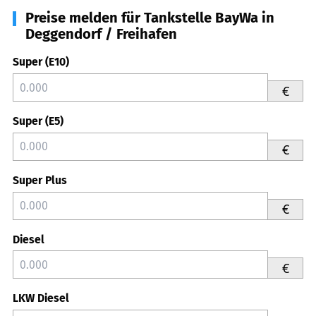
Preise melden für Tankstelle BayWa in
Deggendorf / Freihafen
Super (E10)
€
Super (E5)
€
Super Plus
€
Diesel
€
LKW Diesel