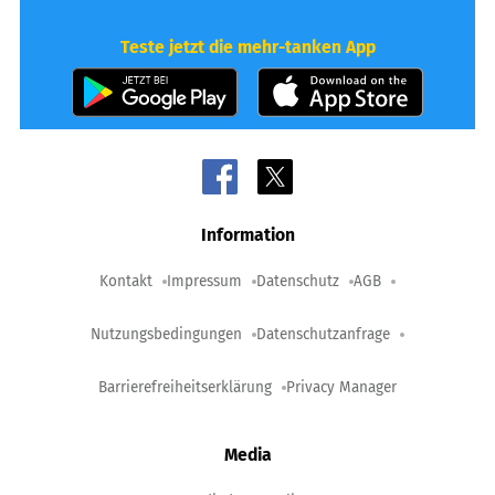
Teste jetzt die mehr-tanken App
Information
Kontakt
Impressum
Datenschutz
AGB
Nutzungsbedingungen
Datenschutzanfrage
Barrierefreiheitserklärung
Privacy Manager
Media