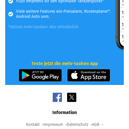
Flizzi empfiehlt dir den optimalen Tankzeitpunkt*
Viele weitere Features wie Preisalarm, Routenplaner*,
Android Auto uvm.
*aktives mehr-tanken+ Abo erforderlich
Teste jetzt die mehr-tanken App
Information
Kontakt
Impressum
Datenschutz
AGB