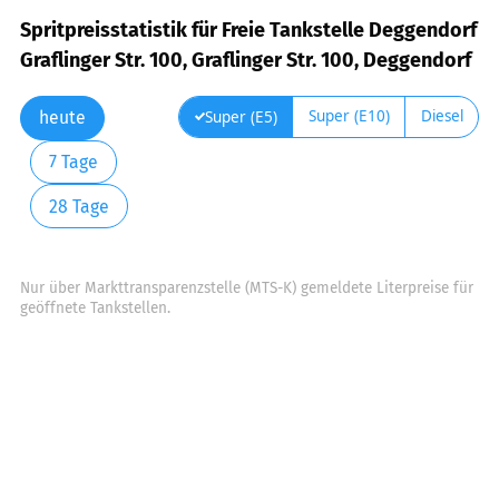
Spritpreisstatistik für Freie Tankstelle Deggendorf
Graflinger Str. 100, Graflinger Str. 100, Deggendorf
Super (E10)
Diesel
Super (E5)
heute
7 Tage
28 Tage
Nur über Markttransparenzstelle (MTS-K) gemeldete Literpreise für
geöffnete Tankstellen.