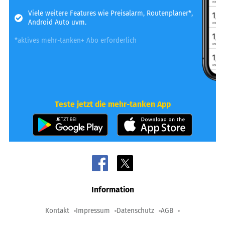
Viele weitere Features wie Preisalarm, Routenplaner*,
Android Auto uvm.
*aktives mehr-tanken+ Abo erforderlich
Teste jetzt die mehr-tanken App
Information
Kontakt
Impressum
Datenschutz
AGB