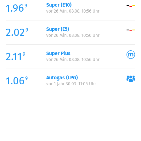
1.96
Super (E10)
Samstag:
06:00-22:00
9
vor 26 Min. 08.08. 10:56 Uhr
Sonntag:
06:00-22:00
2.02
Super (E5)
9
vor 26 Min. 08.08. 10:56 Uhr
2.11
Super Plus
9
vor 26 Min. 08.08. 10:56 Uhr
1.06
Autogas (LPG)
9
vor 1 Jahr 30.03. 11:05 Uhr