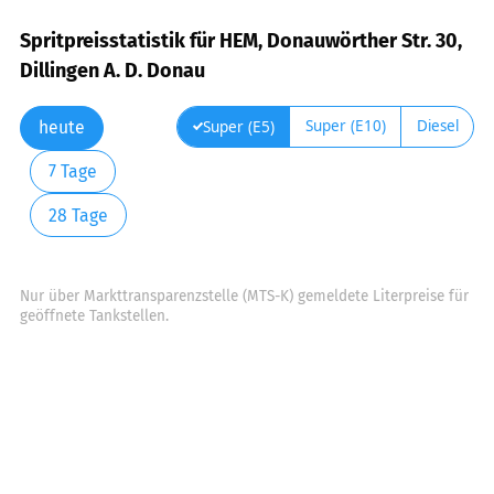
Spritpreisstatistik für HEM, Donauwörther Str. 30,
Dillingen A. D. Donau
Super (E10)
Diesel
Super (E5)
heute
7 Tage
28 Tage
Nur über Markttransparenzstelle (MTS-K) gemeldete Literpreise für
geöffnete Tankstellen.