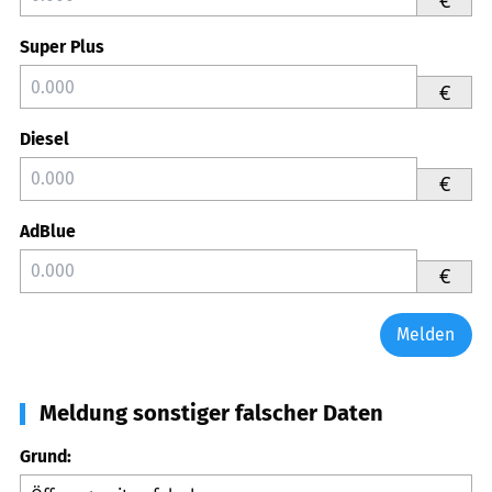
Super Plus
€
Diesel
€
AdBlue
€
Melden
Meldung sonstiger falscher Daten
Grund: