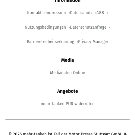
Information
Kontakt
Impressum
Datenschutz
AGB
Nutzungsbedingungen
Datenschutzanfrage
Barrierefreiheitserklärung
Privacy Manager
Media
Mediadaten Online
Angebote
mehr-tanken PUR widerrufen
©
2026
mehr-tanken ist Teil der Motor Presse Stuttgart GmbH &