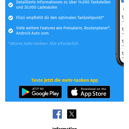
Detaillierte Informationen zu über 14.000 Tankstellen
und 30.000 Ladesäulen
Flizzi empfiehlt dir den optimalen Tankzeitpunkt*
Viele weitere Features wie Preisalarm, Routenplaner*,
Android Auto uvm.
*aktives mehr-tanken+ Abo erforderlich
Teste jetzt die mehr-tanken App