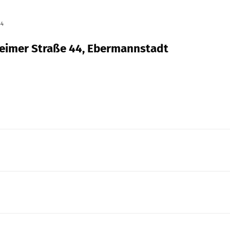
44
heimer Straße 44, Ebermannstadt