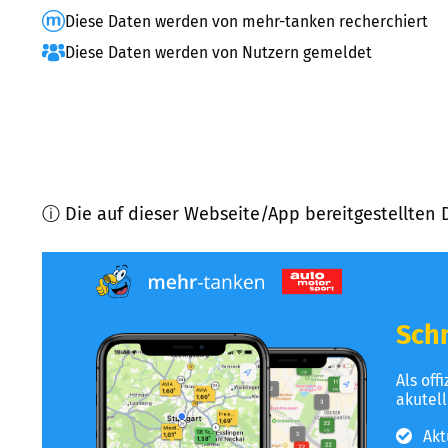
Diese Daten werden von mehr-tanken recherchiert
Diese Daten werden von Nutzern gemeldet
ⓘ Die auf dieser Webseite/App bereitgestellten 
Schn
Als off
akutel
Akt