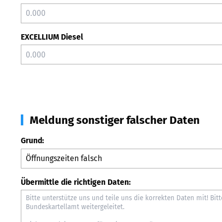
EXCELLIUM Diesel
Meldung sonstiger falscher Daten
Grund:
Übermittle die richtigen Daten: