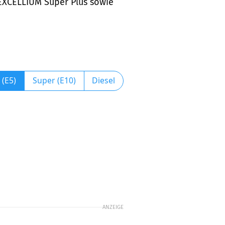
 EXCELLIUM Super Plus sowie
 (E5)
Super (E10)
Diesel
ANZEIGE