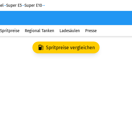
el
Super E5
Super E10
Spritpreise
Regional Tanken
Ladesäulen
Presse
Spritpreise vergleichen