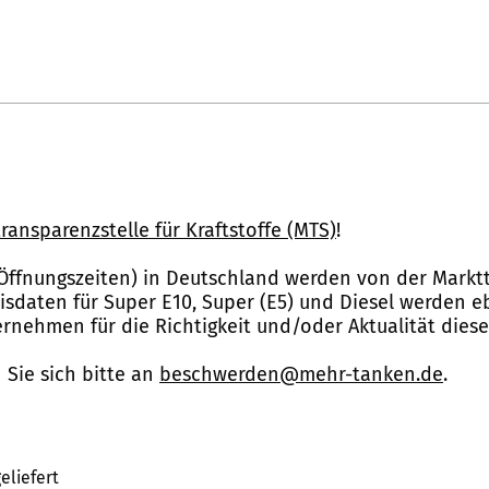
ransparenzstelle für Kraftstoffe (MTS)
!
Öffnungszeiten) in Deutschland werden von der Marktt
reisdaten für Super E10, Super (E5) und Diesel werden 
nehmen für die Richtigkeit und/oder Aktualität dies
Sie sich bitte an
beschwerden@mehr-tanken.de
.
eliefert