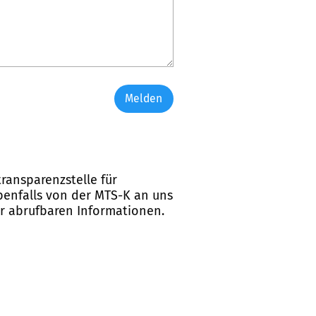
Melden
ransparenzstelle für
ebenfalls von der MTS-K an uns
er abrufbaren Informationen.