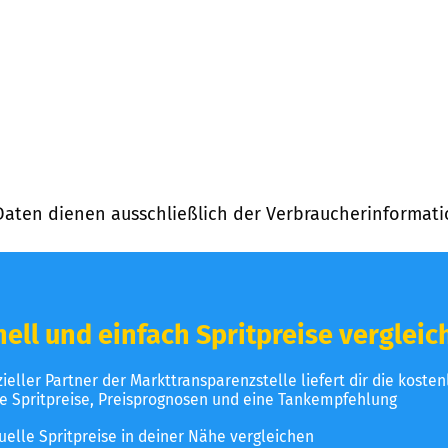
Daten dienen ausschließlich der Verbraucherinformati
ell und einfach Spritpreise vergleic
izieller Partner der Markttransparenzstelle liefert dir die koste
le Spritpreise, Preisprognosen und eine Tankempfehlung
uelle Spritpreise in deiner Nähe vergleichen