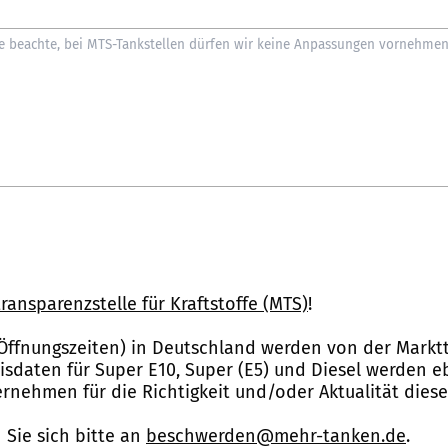
ransparenzstelle für Kraftstoffe (MTS)
!
Öffnungszeiten) in Deutschland werden von der Marktt
reisdaten für Super E10, Super (E5) und Diesel werden 
nehmen für die Richtigkeit und/oder Aktualität dies
Sie sich bitte an
beschwerden@mehr-tanken.de
.