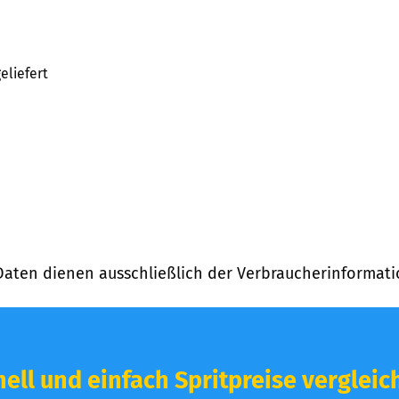
eliefert
Daten dienen ausschließlich der Verbraucherinformati
ell und einfach Spritpreise vergleic