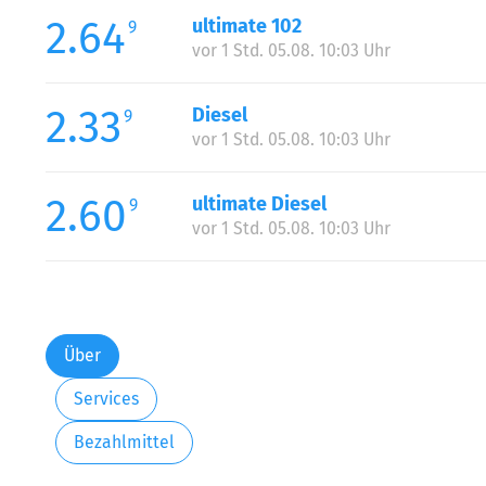
2.64
ultimate 102
9
vor 1 Std. 05.08. 10:03 Uhr
2.33
Diesel
9
vor 1 Std. 05.08. 10:03 Uhr
2.60
ultimate Diesel
9
vor 1 Std. 05.08. 10:03 Uhr
Über
Services
Bezahlmittel