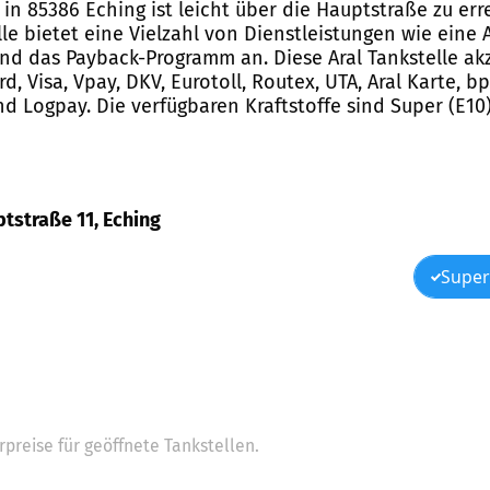
1 in 85386 Eching ist leicht über die Hauptstraße zu e
le bietet eine Vielzahl von Dienstleistungen wie eine 
nd das Payback-Programm an. Diese Aral Tankstelle ak
d, Visa, Vpay, DKV, Eurotoll, Routex, UTA, Aral Karte, b
nd Logpay. Die verfügbaren Kraftstoffe sind Super (E10),
ptstraße 11, Eching
Super
preise für geöffnete Tankstellen.