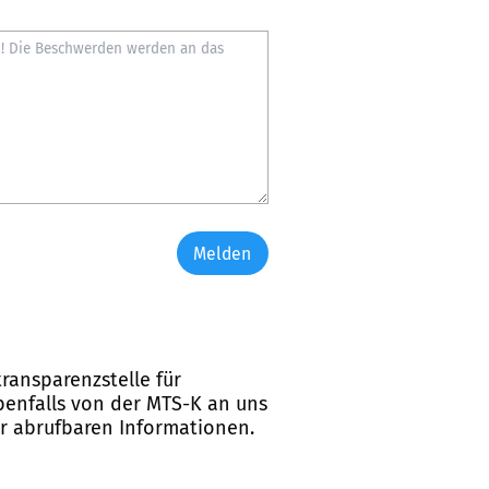
Melden
ransparenzstelle für
ebenfalls von der MTS-K an uns
er abrufbaren Informationen.