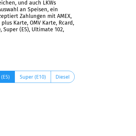
rreichen, und auch LKWs
Auswahl an Speisen, ein
zeptiert Zahlungen mit AMEX,
p plus Karte, OMV Karte, Rcard,
 Super (E5), Ultimate 102,
 (E5)
Super (E10)
Diesel