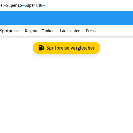
el
Super E5
Super E10
Spritpreise
Regional Tanken
Ladesäulen
Presse
Spritpreise vergleichen