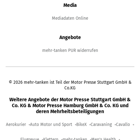
Media
Mediadaten Online
Angebote
mehr-tanken PUR widerrufen
©
2026
mehr-tanken ist Teil der Motor Presse Stuttgart GmbH &
Co.KG
Weitere Angebote der Motor Presse Stuttgart GmbH &
Co. KG & Motor Presse Hamburg GmbH & Co. KG und
deren Mehrheitsbeteiligungen
Aerokurier
Auto Motor und Sport
BikeX
Caravaning
Cavallo
Flugrevue
Klettern
mehr-tanken
Men's Health