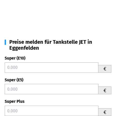
Preise melden für Tankstelle JET in
Eggenfelden
Super (E10)
€
Super (E5)
€
Super Plus
€