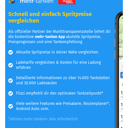
Schnell und einfach Spritpreise
vergleichen
Als offizieller Partner der Markttransparenzstelle liefert dir
die kostenlose
mehr-tanken App
akutelle Spritpreise,
Preisprognosen und eine Tankempfehlung
Aktuelle Spritpreise in deiner Nähe vergleichen
Ladetarife vergleichen & Kosten für eine Ladung
erfahren
Detaillierte Informationen zu über 14.000 Tankstellen
und 30.000 Ladesäulen
Flizzi empfiehlt dir den optimalen Tankzeitpunkt*
Viele weitere Features wie Preisalarm, Routenplaner*,
Android Auto uvm.
*aktives mehr-tanken+ Abo erforderlich