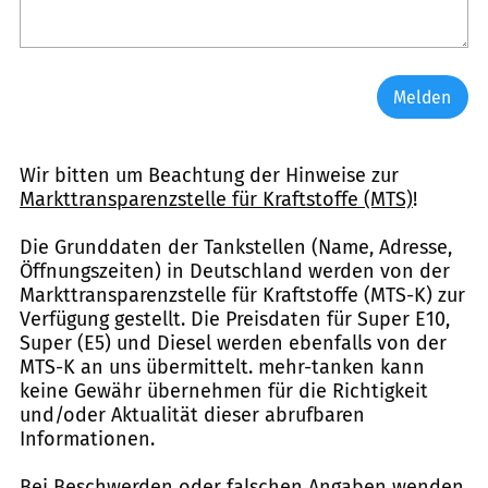
Melden
Wir bitten um Beachtung der Hinweise zur
Markttransparenzstelle für Kraftstoffe (MTS)
!
Die Grunddaten der Tankstellen (Name, Adresse,
Öffnungszeiten) in Deutschland werden von der
Markttransparenzstelle für Kraftstoffe (MTS-K) zur
Verfügung gestellt. Die Preisdaten für Super E10,
Super (E5) und Diesel werden ebenfalls von der
MTS-K an uns übermittelt. mehr-tanken kann
keine Gewähr übernehmen für die Richtigkeit
und/oder Aktualität dieser abrufbaren
Informationen.
Bei Beschwerden oder falschen Angaben wenden