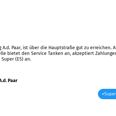
ng A.d. Paar, ist über die Hauptstraße gut zu erreiche
elle bietet den Service Tanken an, akzeptiert Zahlunge
 Super (E5) an.
A.d. Paar
Super