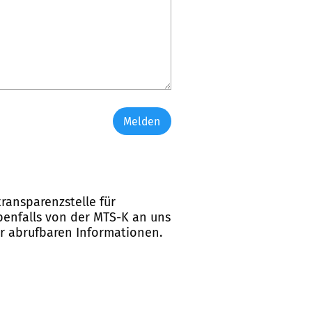
Melden
ransparenzstelle für
ebenfalls von der MTS-K an uns
er abrufbaren Informationen.