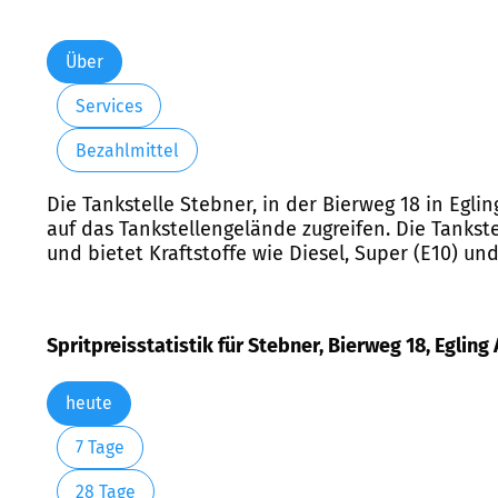
Über
Services
Bezahlmittel
Die Tankstelle Stebner, in der Bierweg 18 in Egli
auf das Tankstellengelände zugreifen. Die Tankst
und bietet Kraftstoffe wie Diesel, Super (E10) und
Spritpreisstatistik für Stebner, Bierweg 18, Egling 
heute
7 Tage
28 Tage