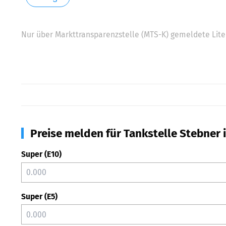
Nur über Markttransparenzstelle (MTS-K) gemeldete Liter
Preise melden für Tankstelle Stebner i
Super (E10)
Super (E5)