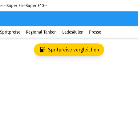
el
Super E5
Super E10
Spritpreise
Regional Tanken
Ladesäulen
Presse
Spritpreise vergleichen