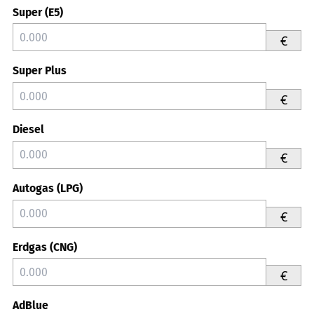
Super (E5)
€
Super Plus
€
Diesel
€
Autogas (LPG)
€
Erdgas (CNG)
€
AdBlue