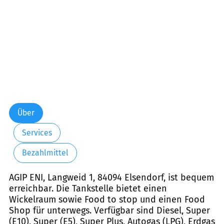
Über
Services
Bezahlmittel
AGIP ENI, Langweid 1, 84094 Elsendorf, ist bequem
erreichbar. Die Tankstelle bietet einen
Wickelraum sowie Food to stop und einen Food
Shop für unterwegs. Verfügbar sind Diesel, Super
(E10), Super (E5), Super Plus, Autogas (LPG), Erdgas