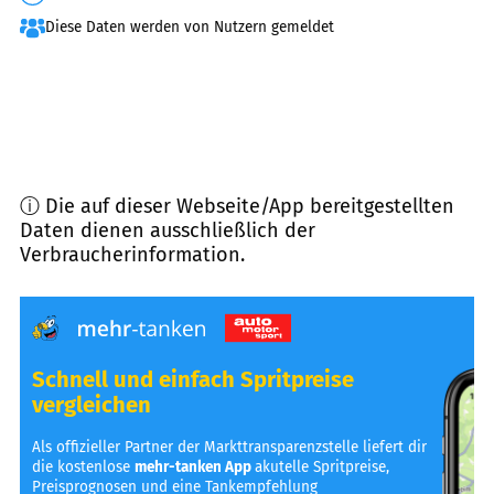
Diese Daten werden von Nutzern gemeldet
ⓘ Die auf dieser Webseite/App bereitgestellten
Daten dienen ausschließlich der
Verbraucherinformation.
Schnell und einfach Spritpreise
vergleichen
Als offizieller Partner der Markttransparenzstelle liefert dir
die kostenlose
mehr-tanken App
akutelle Spritpreise,
Preisprognosen und eine Tankempfehlung