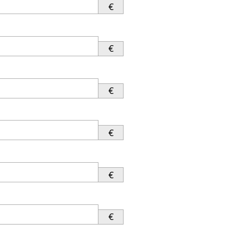
€
€
€
€
€
€