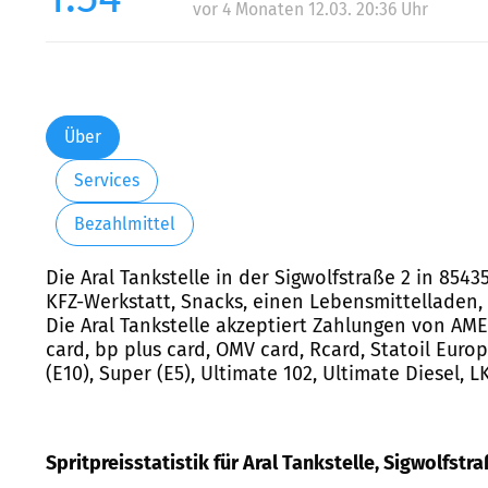
vor 4 Monaten 12.03. 20:36 Uhr
Über
Services
Bezahlmittel
Die Aral Tankstelle in der Sigwolfstraße 2 in 8543
KFZ-Werkstatt, Snacks, einen Lebensmittelladen,
Die Aral Tankstelle akzeptiert Zahlungen von AMEX
card, bp plus card, OMV card, Rcard, Statoil Euro
(E10), Super (E5), Ultimate 102, Ultimate Diesel,
Spritpreisstatistik für Aral Tankstelle, Sigwolfstra