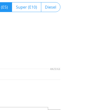
 (E5)
Super (E10)
Diesel
ANZEIGE