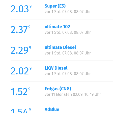
2.03
Super (E5)
9
vor 1 Std. 07.08. 08:07 Uhr
2.37
ultimate 102
9
vor 1 Std. 07.08. 08:07 Uhr
2.29
ultimate Diesel
9
vor 1 Std. 07.08. 08:07 Uhr
2.02
LKW Diesel
9
vor 1 Std. 07.08. 08:07 Uhr
1.52
Erdgas (CNG)
9
vor 11 Monaten 02.09. 10:49 Uhr
1.54
AdBlue
9