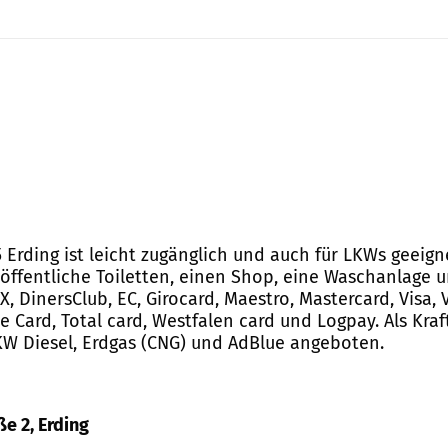
5 Erding ist leicht zugänglich und auch für LKWs geeign
 öffentliche Toiletten, einen Shop, eine Waschanlage
, DinersClub, EC, Girocard, Maestro, Mastercard, Visa, V
pe Card, Total card, Westfalen card und Logpay. Als Kra
 LKW Diesel, Erdgas (CNG) und AdBlue angeboten.
ße 2, Erding