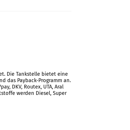
et. Die Tankstelle bietet eine
 und das Payback-Programm an.
pay, DKV, Routex, UTA, Aral
ftstoffe werden Diesel, Super