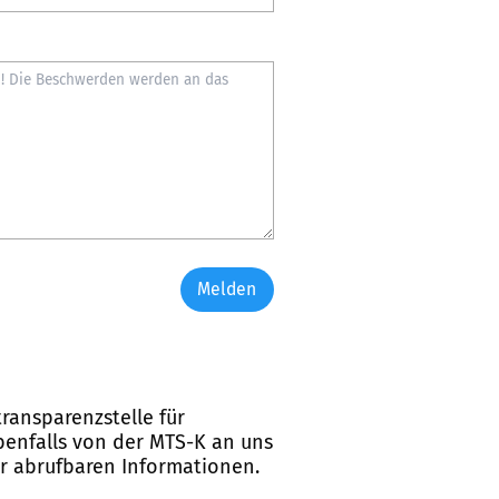
Melden
ransparenzstelle für
ebenfalls von der MTS-K an uns
er abrufbaren Informationen.