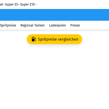
el
Super E5
Super E10
Spritpreise
Regional Tanken
Ladesäulen
Presse
Spritpreise vergleichen