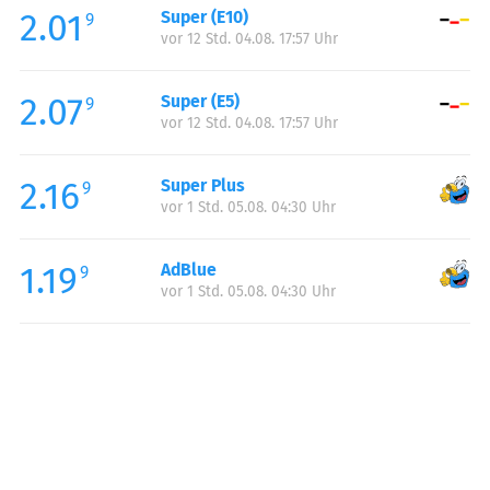
2.01
Super (E10)
Samstag:
00:00-23:59
9
vor 12 Std. 04.08. 17:57 Uhr
Sonntag:
00:00-23:59
2.07
Super (E5)
9
vor 12 Std. 04.08. 17:57 Uhr
2.16
Super Plus
9
vor 1 Std. 05.08. 04:30 Uhr
1.19
AdBlue
9
vor 1 Std. 05.08. 04:30 Uhr