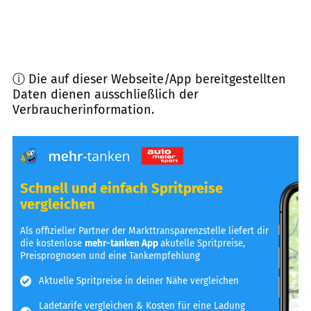
ⓘ Die auf dieser Webseite/App bereitgestellten
Daten dienen ausschließlich der
Verbraucherinformation.
Schnell und einfach Spritpreise
vergleichen
Als offizieller Partner der Markttransparenzstelle liefert dir
die kostenlose
mehr-tanken App
akutelle Spritpreise,
Preisprognosen und eine Tankempfehlung
Aktuelle Spritpreise in deiner Nähe vergleichen
Ladetarife vergleichen & Kosten für eine Ladung