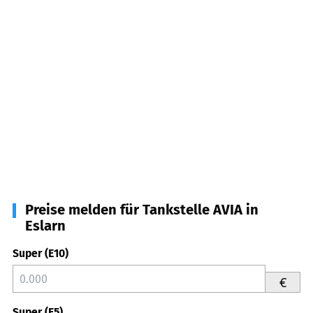
Preise melden für Tankstelle AVIA in
Eslarn
Super (E10)
€
Super (E5)