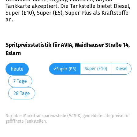
Tankkarte akzeptiert. Die Tankstelle bietet Diesel,
Super (E10), Super (E5), Super Plus als Kraftstoffe
an.
Spritpreisstatistik für AVIA, Waidhauser Straße 14,
Eslarn
Super (E10)
Diesel
Super (E5)
heute
7 Tage
28 Tage
Nur über Markttransparenzstelle (MTS-K) gemeldete Literpreise für
geöffnete Tankstellen.