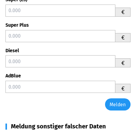
€
Super Plus
€
Diesel
€
AdBlue
€
Melden
Meldung sonstiger falscher Daten