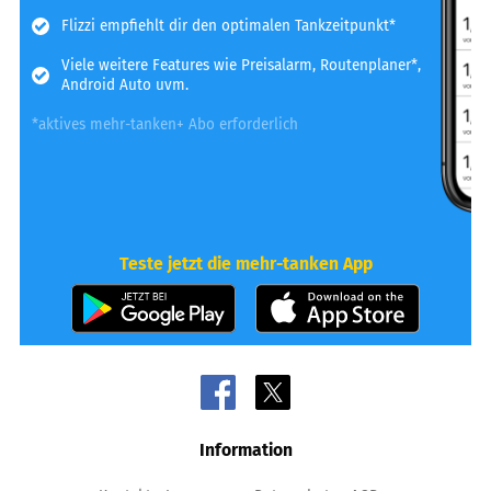
Flizzi empfiehlt dir den optimalen Tankzeitpunkt*
Viele weitere Features wie Preisalarm, Routenplaner*,
Android Auto uvm.
*aktives mehr-tanken+ Abo erforderlich
Teste jetzt die mehr-tanken App
Information