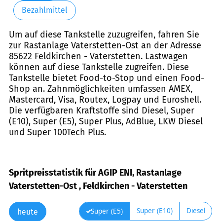
Bezahlmittel
Um auf diese Tankstelle zuzugreifen, fahren Sie
zur Rastanlage Vaterstetten-Ost an der Adresse
85622 Feldkirchen - Vaterstetten. Lastwagen
können auf diese Tankstelle zugreifen. Diese
Tankstelle bietet Food-to-Stop und einen Food-
Shop an. Zahnmöglichkeiten umfassen AMEX,
Mastercard, Visa, Routex, Logpay und Euroshell.
Die verfügbaren Kraftstoffe sind Diesel, Super
(E10), Super (E5), Super Plus, AdBlue, LKW Diesel
und Super 100Tech Plus.
Spritpreisstatistik für AGIP ENI, Rastanlage
Vaterstetten-Ost , Feldkirchen - Vaterstetten
Super (E10)
Diesel
Super (E5)
heute