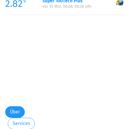
2.82
Super 100Tech Plus
9
vor 55 Min. 06.08. 08:30 Uhr
Über
Services