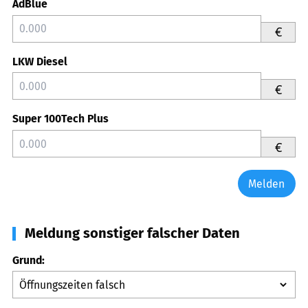
AdBlue
€
LKW Diesel
€
Super 100Tech Plus
€
Melden
Meldung sonstiger falscher Daten
Grund: