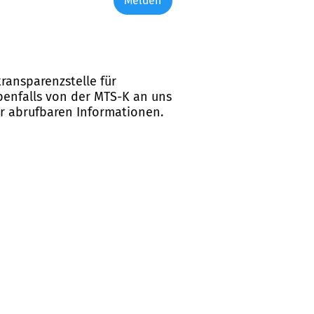
Melden
ransparenzstelle für
ebenfalls von der MTS-K an uns
er abrufbaren Informationen.