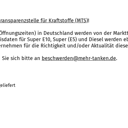
ransparenzstelle für Kraftstoffe (MTS)
!
Öffnungszeiten) in Deutschland werden von der Marktt
reisdaten für Super E10, Super (E5) und Diesel werden 
nehmen für die Richtigkeit und/oder Aktualität dies
Sie sich bitte an
beschwerden@mehr-tanken.de
.
eliefert