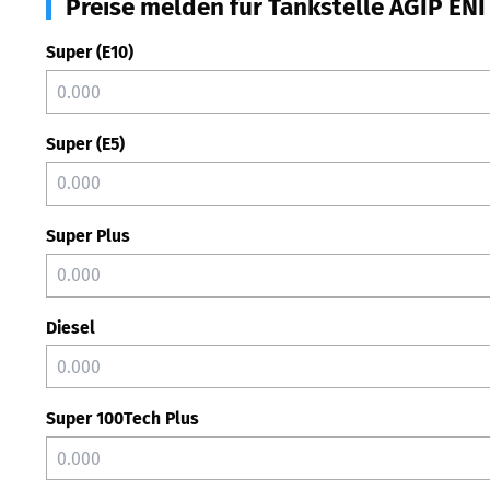
Preise melden für Tankstelle AGIP ENI
Super (E10)
Super (E5)
Super Plus
Diesel
Super 100Tech Plus