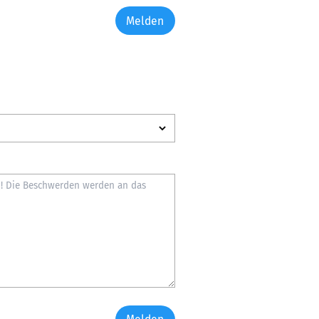
Melden