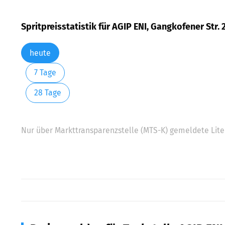
Spritpreisstatistik für AGIP ENI, Gangkofener Str.
heute
7 Tage
28 Tage
Nur über Markttransparenzstelle (MTS-K) gemeldete Liter