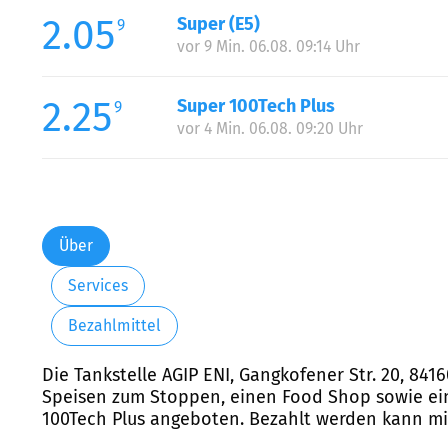
2.05
Super (E5)
9
vor 9 Min. 06.08. 09:14 Uhr
2.25
Super 100Tech Plus
9
vor 4 Min. 06.08. 09:20 Uhr
Über
Services
Bezahlmittel
Die Tankstelle AGIP ENI, Gangkofener Str. 20, 841
Speisen zum Stoppen, einen Food Shop sowie eine
100Tech Plus angeboten. Bezahlt werden kann mit