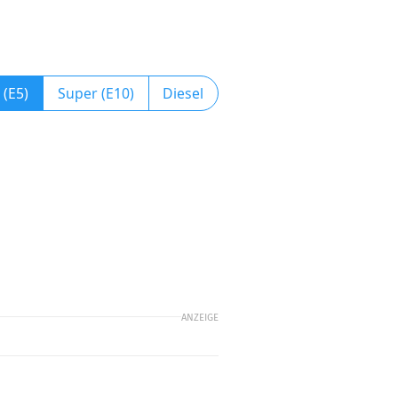
 (E5)
Super (E10)
Diesel
ANZEIGE