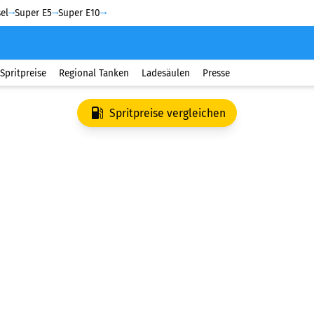
el
Super E5
Super E10
Spritpreise
Regional Tanken
Ladesäulen
Presse
Spritpreise vergleichen