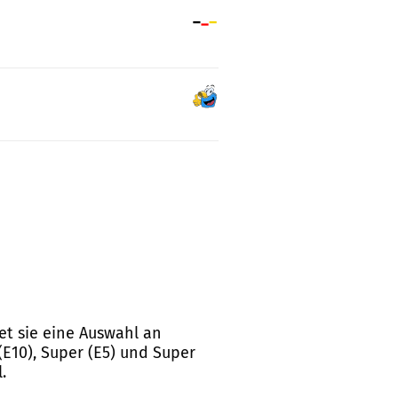
tet sie eine Auswahl an
E10), Super (E5) und Super
.