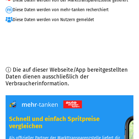
Diese Daten werden von der Markttransparenzstelle geliefert
Diese Daten werden von mehr-tanken recherchiert
Diese Daten werden von Nutzern gemeldet
ⓘ Die auf dieser Webseite/App bereitgestellten
Daten dienen ausschließlich der
Verbraucherinformation.
Schnell und einfach Spritpreise
vergleichen
Als offizieller Partner der Markttransparenzstelle liefert dir