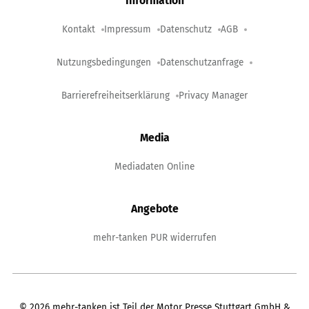
Information
Kontakt
Impressum
Datenschutz
AGB
Nutzungsbedingungen
Datenschutzanfrage
Barrierefreiheitserklärung
Privacy Manager
Media
Mediadaten Online
Angebote
mehr-tanken PUR widerrufen
©
2026
mehr-tanken ist Teil der Motor Presse Stuttgart GmbH &