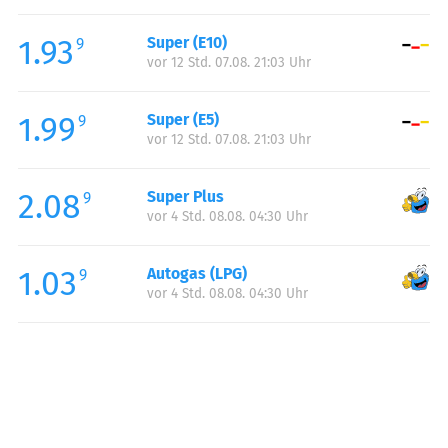
Freitag:
05:00-23:59
1.93
Super (E10)
Samstag:
07:00-23:59
9
vor 12 Std. 07.08. 21:03 Uhr
Sonntag:
07:00-23:59
Feiertag:
07:00-23:59
1.99
Super (E5)
9
vor 12 Std. 07.08. 21:03 Uhr
2.08
Super Plus
9
vor 4 Std. 08.08. 04:30 Uhr
1.03
Autogas (LPG)
9
vor 4 Std. 08.08. 04:30 Uhr