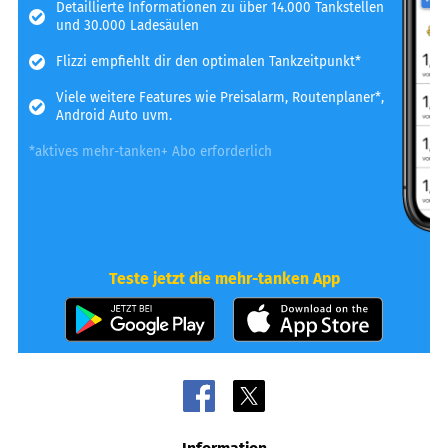
Detaillierte Informationen zu über 14.000 Tankstellen
und 30.000 Ladesäulen
Flizzi empfiehlt dir den optimalen Tankzeitpunkt*
Viele weitere Features wie Preisalarm, Routenplaner*,
Android Auto uvm.
*aktives mehr-tanken+ Abo erforderlich
Teste jetzt die mehr-tanken App