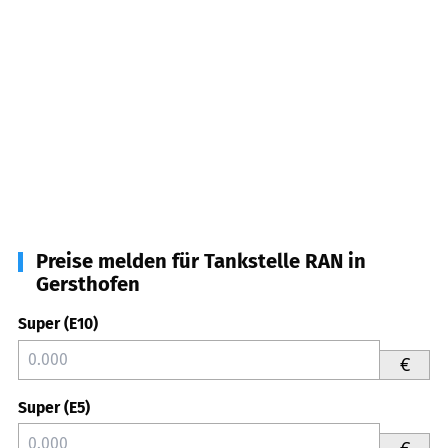
Preise melden für Tankstelle RAN in
Gersthofen
Super (E10)
€
Super (E5)
€