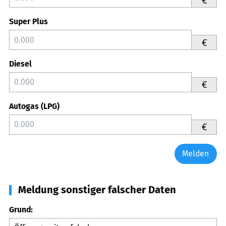
Super Plus
€
Diesel
€
Autogas (LPG)
€
Melden
Meldung sonstiger falscher Daten
Grund: