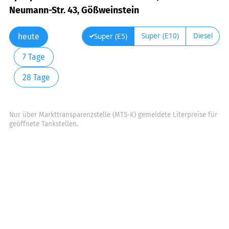
Neumann-Str. 43, Gößweinstein
Super (E10)
Diesel
Super (E5)
heute
7 Tage
28 Tage
Nur über Markttransparenzstelle (MTS-K) gemeldete Literpreise für
geöffnete Tankstellen.