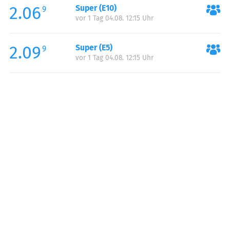
2.06
Super (E10)
Samstag:
00:00-24:00
9
vor 1 Tag 04.08. 12:15 Uhr
Sonntag:
00:00-24:00
2.09
Super (E5)
9
vor 1 Tag 04.08. 12:15 Uhr