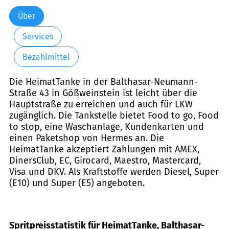
Über
Services
Bezahlmittel
Die HeimatTanke in der Balthasar-Neumann-
Straße 43 in Gößweinstein ist leicht über die
Hauptstraße zu erreichen und auch für LKW
zugänglich. Die Tankstelle bietet Food to go, Food
to stop, eine Waschanlage, Kundenkarten und
einen Paketshop von Hermes an. Die
HeimatTanke akzeptiert Zahlungen mit AMEX,
DinersClub, EC, Girocard, Maestro, Mastercard,
Visa und DKV. Als Kraftstoffe werden Diesel, Super
(E10) und Super (E5) angeboten.
Spritpreisstatistik für HeimatTanke, Balthasar-