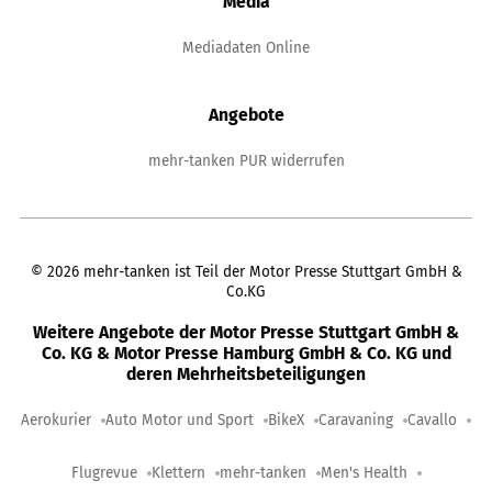
Media
Mediadaten Online
Angebote
mehr-tanken PUR widerrufen
©
2026
mehr-tanken ist Teil der Motor Presse Stuttgart GmbH &
Co.KG
Weitere Angebote der Motor Presse Stuttgart GmbH &
Co. KG & Motor Presse Hamburg GmbH & Co. KG und
deren Mehrheitsbeteiligungen
Aerokurier
Auto Motor und Sport
BikeX
Caravaning
Cavallo
Flugrevue
Klettern
mehr-tanken
Men's Health