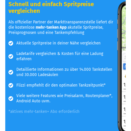
Schnell und einfach Spritpreise
vergleichen
Als offizieller Partner der Markttransparenzstelle liefert dir
die kostenlose
mehr-tanken App
akutelle Spritpreise,
Preisprognosen und eine Tankempfehlung
Aktuelle Spritpreise in deiner Nähe vergleichen
Ladetarife vergleichen & Kosten für eine Ladung
erfahren
Detaillierte Informationen zu über 14.000 Tankstellen
und 30.000 Ladesäulen
Flizzi empfiehlt dir den optimalen Tankzeitpunkt*
Viele weitere Features wie Preisalarm, Routenplaner*,
Android Auto uvm.
*aktives mehr-tanken+ Abo erforderlich