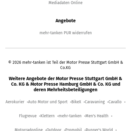
Mediadaten Online
Angebote
mehr-tanken PUR widerrufen
©
2026
mehr-tanken ist Teil der Motor Presse Stuttgart GmbH &
Co.KG
Weitere Angebote der Motor Presse Stuttgart GmbH &
Co. KG & Motor Presse Hamburg GmbH & Co. KG und
deren Mehrheitsbeteiligungen
Aerokurier
Auto Motor und Sport
BikeX
Caravaning
Cavallo
Flugrevue
Klettern
mehr-tanken
Men's Health
Motorradonline
Outdoor
Promobil
Runner's World