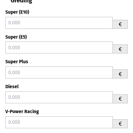
Greding
Super (E10)
€
Super (E5)
€
Super Plus
€
Diesel
€
V-Power Racing
€