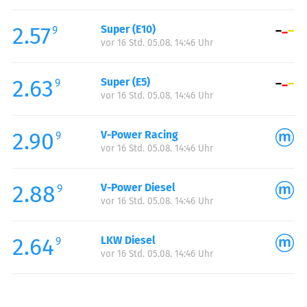
Freitag:
00:00-24:00
2.57
Super (E10)
Samstag:
00:00-24:00
9
vor 16 Std. 05.08. 14:46 Uhr
Sonntag:
00:00-24:00
Feiertag:
00:00-24:00
2.63
Super (E5)
9
vor 16 Std. 05.08. 14:46 Uhr
2.90
V-Power Racing
9
vor 16 Std. 05.08. 14:46 Uhr
2.88
V-Power Diesel
9
vor 16 Std. 05.08. 14:46 Uhr
2.64
LKW Diesel
9
vor 16 Std. 05.08. 14:46 Uhr