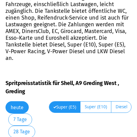
Fahrzeuge, einschließlich Lastwagen, leicht
zugänglich. Die Tankstelle bietet öffentliche WC,
einen Shop, Reifendruck-Service und ist auch für
Lastwagen geeignet. Die Zahlungen werden mit
AMEX, DinersClub, EC, Girocard, Mastercard, Visa,
Esso-Karte und Euroshell akzeptiert. Die
Tankstelle bietet Diesel, Super (E10), Super (E5),
V-Power Racing, V-Power Diesel und LKW Diesel
an.
Spritpreisstatistik für Shell, A9 Greding West ,
Greding
Super (E10)
Diesel
Super (E5)
heute
7 Tage
28 Tage