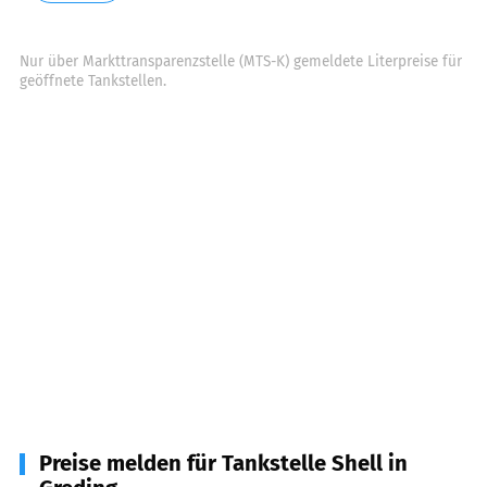
Nur über Markttransparenzstelle (MTS-K) gemeldete Literpreise für
geöffnete Tankstellen.
Preise melden für Tankstelle Shell in