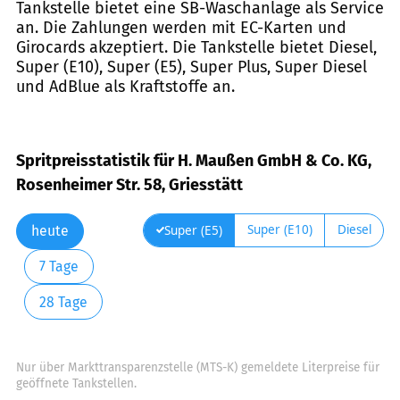
Tankstelle bietet eine SB-Waschanlage als Service
an. Die Zahlungen werden mit EC-Karten und
Girocards akzeptiert. Die Tankstelle bietet Diesel,
Super (E10), Super (E5), Super Plus, Super Diesel
und AdBlue als Kraftstoffe an.
Spritpreisstatistik für H. Maußen GmbH & Co. KG,
Rosenheimer Str. 58, Griesstätt
Super (E10)
Diesel
Super (E5)
heute
7 Tage
28 Tage
Nur über Markttransparenzstelle (MTS-K) gemeldete Literpreise für
geöffnete Tankstellen.