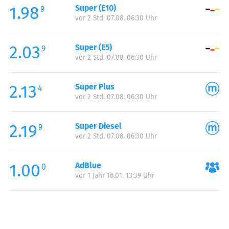
1.98
Super (E10)
Samstag:
00:00-24:00
9
vor 2 Std. 07.08. 06:30 Uhr
Sonntag:
00:00-24:00
2.03
Super (E5)
9
vor 2 Std. 07.08. 06:30 Uhr
2.13
Super Plus
4
vor 2 Std. 07.08. 06:30 Uhr
2.19
Super Diesel
9
vor 2 Std. 07.08. 06:30 Uhr
1.00
AdBlue
0
vor 1 Jahr 16.01. 13:39 Uhr