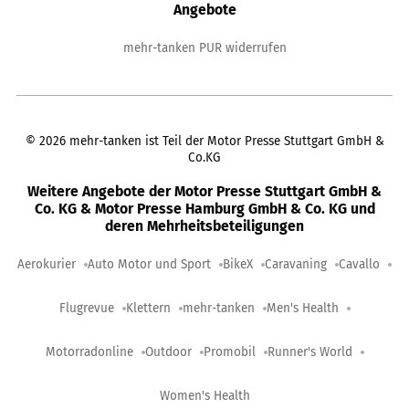
Angebote
mehr-tanken PUR widerrufen
©
2026
mehr-tanken ist Teil der Motor Presse Stuttgart GmbH &
Co.KG
Weitere Angebote der Motor Presse Stuttgart GmbH &
Co. KG & Motor Presse Hamburg GmbH & Co. KG und
deren Mehrheitsbeteiligungen
Aerokurier
Auto Motor und Sport
BikeX
Caravaning
Cavallo
Flugrevue
Klettern
mehr-tanken
Men's Health
Motorradonline
Outdoor
Promobil
Runner's World
Women's Health