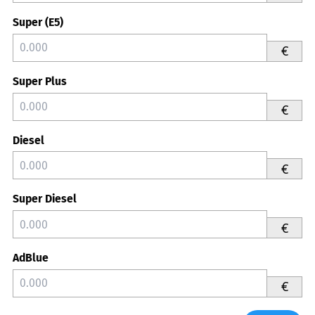
Super (E5)
€
Super Plus
€
Diesel
€
Super Diesel
€
AdBlue
€