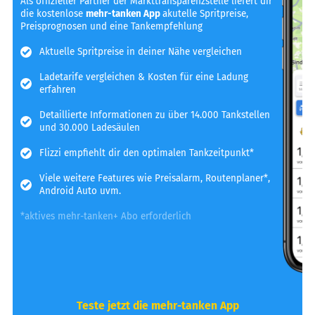
Als offizieller Partner der Markttransparenzstelle liefert dir
die kostenlose
mehr-tanken App
akutelle Spritpreise,
Preisprognosen und eine Tankempfehlung
Aktuelle Spritpreise in deiner Nähe vergleichen
Ladetarife vergleichen & Kosten für eine Ladung
erfahren
Detaillierte Informationen zu über 14.000 Tankstellen
und 30.000 Ladesäulen
Flizzi empfiehlt dir den optimalen Tankzeitpunkt*
Viele weitere Features wie Preisalarm, Routenplaner*,
Android Auto uvm.
*aktives mehr-tanken+ Abo erforderlich
Teste jetzt die mehr-tanken App