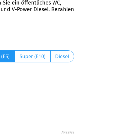
 Sie ein öffentliches WC,
 und V-Power Diesel. Bezahlen
 (E5)
Super (E10)
Diesel
ANZEIGE