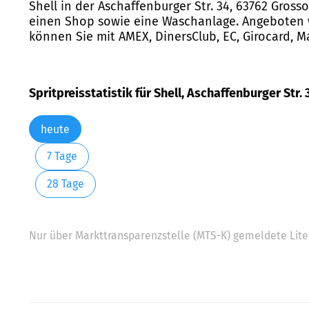
Shell in der Aschaffenburger Str. 34, 63762 Gross
einen Shop sowie eine Waschanlage. Angeboten we
können Sie mit AMEX, DinersClub, EC, Girocard, Ma
Spritpreisstatistik für Shell, Aschaffenburger Str.
heute
7 Tage
28 Tage
Nur über Markttransparenzstelle (MTS-K) gemeldete Liter