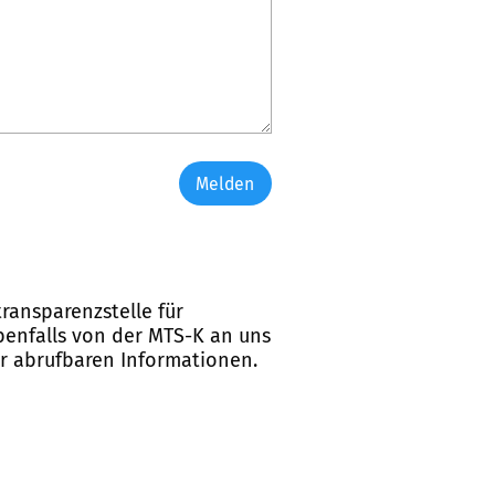
Melden
ransparenzstelle für
ebenfalls von der MTS-K an uns
er abrufbaren Informationen.