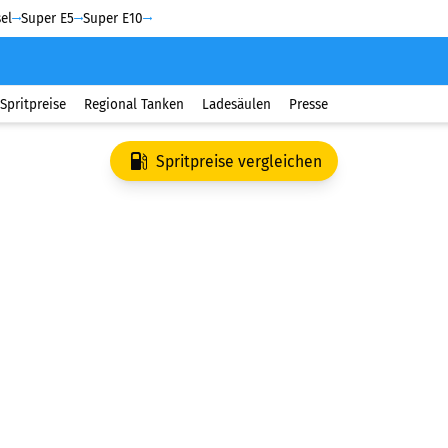
el
Super E5
Super E10
Spritpreise
Regional Tanken
Ladesäulen
Presse
Spritpreise vergleichen