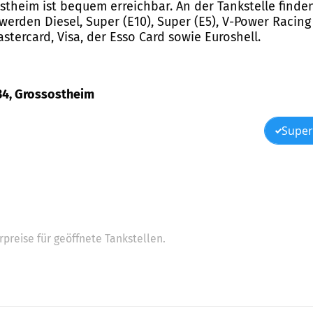
ostheim ist bequem erreichbar. An der Tankstelle finden
rden Diesel, Super (E10), Super (E5), V-Power Racing
stercard, Visa, der Esso Card sowie Euroshell.
 34, Grossostheim
Super
preise für geöffnete Tankstellen.