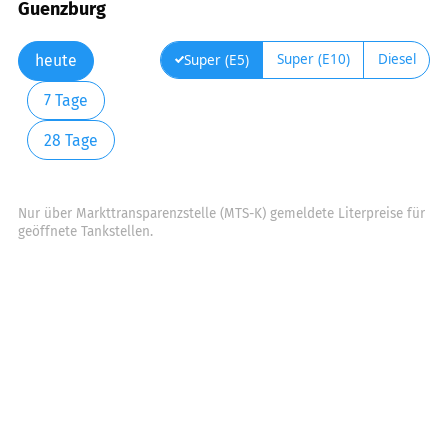
Guenzburg
Super (E10)
Diesel
Super (E5)
heute
7 Tage
28 Tage
Nur über Markttransparenzstelle (MTS-K) gemeldete Literpreise für
geöffnete Tankstellen.