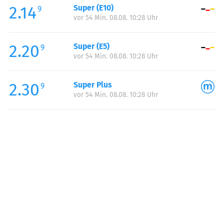
2.14
Super (E10)
Samstag:
06:00-22:00
9
vor 54 Min. 08.08. 10:28 Uhr
Sonntag:
07:00-22:00
2.20
Super (E5)
9
vor 54 Min. 08.08. 10:28 Uhr
2.30
Super Plus
9
vor 54 Min. 08.08. 10:28 Uhr