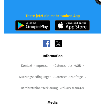
Teste jetzt die mehr-tanken App
Information
Kontakt
Impressum
Datenschutz
AGB
Nutzungsbedingungen
Datenschutzanfrage
Barrierefreiheitserklärung
Privacy Manager
Media