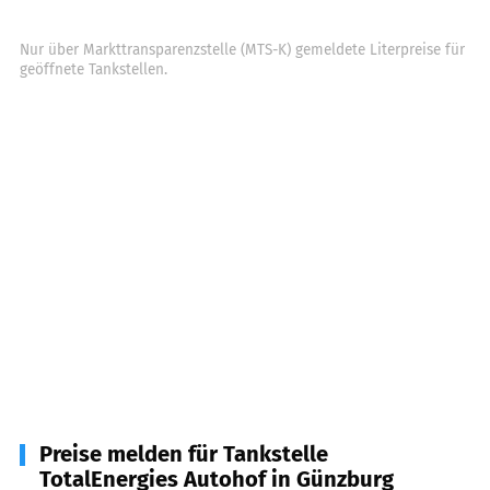
Nur über Markttransparenzstelle (MTS-K) gemeldete Literpreise für
geöffnete Tankstellen.
Preise melden für Tankstelle
TotalEnergies Autohof in Günzburg