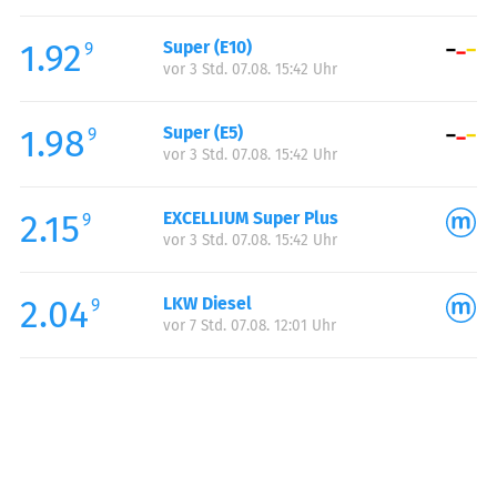
Freitag:
00:00-24:00
1.92
Super (E10)
Samstag:
00:00-24:00
9
vor 3 Std. 07.08. 15:42 Uhr
Sonntag:
00:00-24:00
1.98
Super (E5)
9
vor 3 Std. 07.08. 15:42 Uhr
2.15
EXCELLIUM Super Plus
9
vor 3 Std. 07.08. 15:42 Uhr
2.04
LKW Diesel
9
vor 7 Std. 07.08. 12:01 Uhr