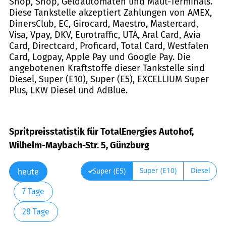
Shop, Shop, Geldautomaten und Maut-Terminals.
Diese Tankstelle akzeptiert Zahlungen von AMEX,
DinersClub, EC, Girocard, Maestro, Mastercard,
Visa, Vpay, DKV, Eurotraffic, UTA, Aral Card, Avia
Card, Directcard, Proficard, Total Card, Westfalen
Card, Logpay, Apple Pay und Google Pay. Die
angebotenen Kraftstoffe dieser Tankstelle sind
Diesel, Super (E10), Super (E5), EXCELLIUM Super
Plus, LKW Diesel und AdBlue.
Spritpreisstatistik für TotalEnergies Autohof,
Wilhelm-Maybach-Str. 5, Günzburg
Super (E10)
Diesel
Super (E5)
heute
7 Tage
28 Tage