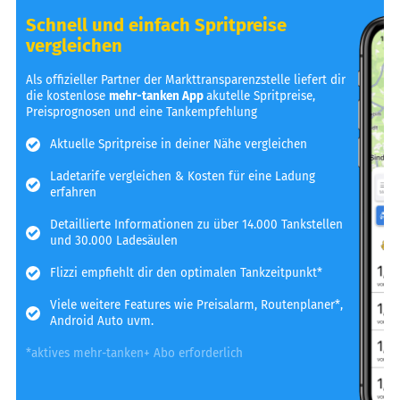
Schnell und einfach Spritpreise
vergleichen
Als offizieller Partner der Markttransparenzstelle liefert dir
die kostenlose
mehr-tanken App
akutelle Spritpreise,
Preisprognosen und eine Tankempfehlung
Aktuelle Spritpreise in deiner Nähe vergleichen
Ladetarife vergleichen & Kosten für eine Ladung
erfahren
Detaillierte Informationen zu über 14.000 Tankstellen
und 30.000 Ladesäulen
Flizzi empfiehlt dir den optimalen Tankzeitpunkt*
Viele weitere Features wie Preisalarm, Routenplaner*,
Android Auto uvm.
*aktives mehr-tanken+ Abo erforderlich