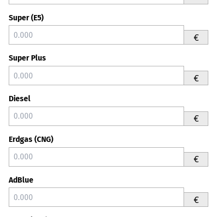
Super (E5)
€
Super Plus
€
Diesel
€
Erdgas (CNG)
€
AdBlue
€