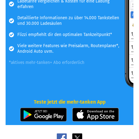
Ladetarife vergleichen & Kosten für eine Ladung
erfahren
Detaillierte Informationen zu über 14.000 Tankstellen
und 30.000 Ladesäulen
Flizzi empfiehlt dir den optimalen Tankzeitpunkt*
Viele weitere Features wie Preisalarm, Routenplaner*,
Android Auto uvm.
*aktives mehr-tanken+ Abo erforderlich
Teste jetzt die mehr-tanken App