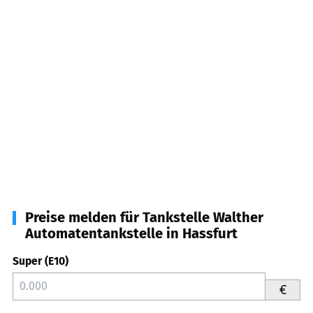
Preise melden für Tankstelle Walther
Automatentankstelle in Hassfurt
Super (E10)
€