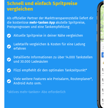
Schnell und einfach Spritpreise
vergleichen
Als offizieller Partner der Markttransparenzstelle liefert dir
die kostenlose
mehr-tanken App
akutelle Spritpreise,
Preisprognosen und eine Tankempfehlung
Aktuelle Spritpreise in deiner Nähe vergleichen
Ladetarife vergleichen & Kosten für eine Ladung
erfahren
Detaillierte Informationen zu über 14.000 Tankstellen
und 30.000 Ladesäulen
Flizzi empfiehlt dir den optimalen Tankzeitpunkt*
Viele weitere Features wie Preisalarm, Routenplaner*,
Android Auto uvm.
*aktives mehr-tanken+ Abo erforderlich