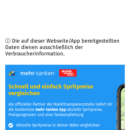
ⓘ Die auf dieser Webseite/App bereitgestellten
Daten dienen ausschließlich der
Verbraucherinformation.
Schnell und einfach Spritpreise
vergleichen
Als offizieller Partner der Markttransparenzstelle liefert dir
die kostenlose
mehr-tanken App
akutelle Spritpreise,
Preisprognosen und eine Tankempfehlung
Aktuelle Spritpreise in deiner Nähe vergleichen