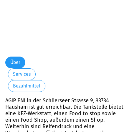
Über
Services
Bezahlmittel
AGIP ENI in der Schlierseer Strasse 9, 83734
Hausham ist gut erreichbar. Die Tankstelle bietet
eine KFZ-Werkstatt, einen Food to stop sowie
einen Food Shop, außerdem einen Shop.
Weiterhin sind Reifendruck und eine