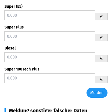
Super (E5)
€
Super Plus
€
Diesel
€
Super 100Tech Plus
€
Melden
Meldung sonstiger falscher Daten