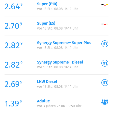
2.64
Super (E10)
Samstag:
00:00-24:00
9
vor 13 Std. 08.08. 14:14 Uhr
Sonntag:
00:00-24:00
2.70
Super (E5)
9
vor 13 Std. 08.08. 14:14 Uhr
2.82
Synergy Supreme+ Super Plus
9
vor 13 Std. 08.08. 14:14 Uhr
2.82
Synergy Supreme+ Diesel
9
vor 13 Std. 08.08. 14:14 Uhr
2.69
LKW Diesel
9
vor 13 Std. 08.08. 14:14 Uhr
1.39
AdBlue
9
vor 3 Jahren 26.06. 09:50 Uhr