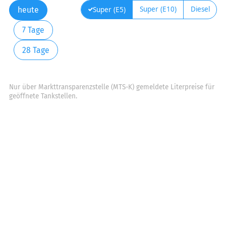
Super (E10)
Diesel
Super (E5)
heute
7 Tage
28 Tage
Nur über Markttransparenzstelle (MTS-K) gemeldete Literpreise für
geöffnete Tankstellen.