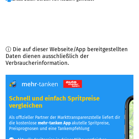
ⓘ Die auf dieser Webseite/App bereitgestellten
Daten dienen ausschließlich der
Verbraucherinformation.
Schnell und einfach Spritpreise
vergleichen
Als offizieller Partner der Markttransparenzstelle liefert dir
die kostenlose
mehr-tanken App
akutelle Spritpreise,
Preisprognosen und eine Tankempfehlung