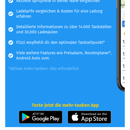
Aktuelle Spritpreise in deiner Nähe vergleichen
Ladetarife vergleichen & Kosten für eine Ladung
erfahren
Detaillierte Informationen zu über 14.000 Tankstellen
und 30.000 Ladesäulen
Flizzi empfiehlt dir den optimalen Tankzeitpunkt*
Viele weitere Features wie Preisalarm, Routenplaner*,
Android Auto uvm.
*aktives mehr-tanken+ Abo erforderlich
Teste jetzt die mehr-tanken App