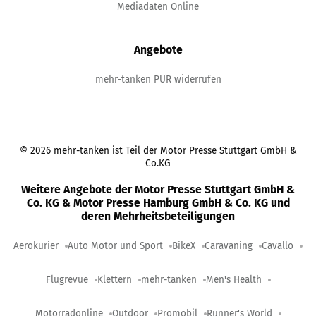
Mediadaten Online
Angebote
mehr-tanken PUR widerrufen
©
2026
mehr-tanken ist Teil der Motor Presse Stuttgart GmbH &
Co.KG
Weitere Angebote der Motor Presse Stuttgart GmbH &
Co. KG & Motor Presse Hamburg GmbH & Co. KG und
deren Mehrheitsbeteiligungen
Aerokurier
Auto Motor und Sport
BikeX
Caravaning
Cavallo
Flugrevue
Klettern
mehr-tanken
Men's Health
Motorradonline
Outdoor
Promobil
Runner's World