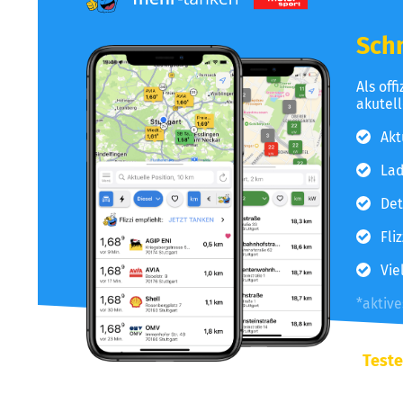
Schn
Als off
akutel
Akt
Lad
Det
Fli
Vie
*aktiv
Teste