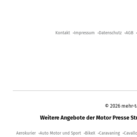
Kontakt
Impressum
Datenschutz
AGB
©
2026
mehr-t
Weitere Angebote der Motor Presse S
Aerokurier
Auto Motor und Sport
BikeX
Caravaning
Cavall