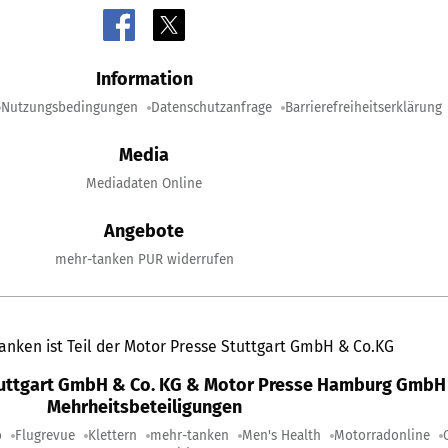
Information
Nutzungsbedingungen
Datenschutzanfrage
Barrierefreiheitserklärung
Media
Mediadaten Online
Angebote
mehr-tanken PUR widerrufen
anken ist Teil der Motor Presse Stuttgart GmbH & Co.KG
tuttgart GmbH & Co. KG & Motor Presse Hamburg GmbH 
Mehrheitsbeteiligungen
o
Flugrevue
Klettern
mehr-tanken
Men's Health
Motorradonline