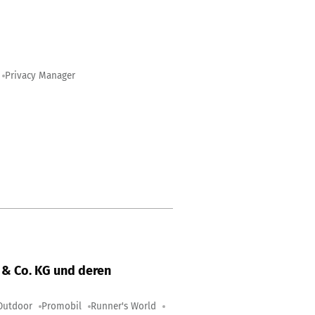
Privacy Manager
& Co. KG und deren
Outdoor
Promobil
Runner's World