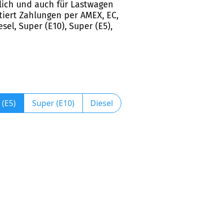
glich und auch für Lastwagen
tiert Zahlungen per AMEX, EC,
sel, Super (E10), Super (E5),
 (E5)
Super (E10)
Diesel