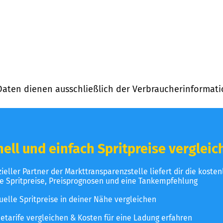
Daten dienen ausschließlich der Verbraucherinformati
ell und einfach Spritpreise vergleic
izieller Partner der Markttransparenzstelle liefert dir die koste
le Spritpreise, Preisprognosen und eine Tankempfehlung
uelle Spritpreise in deiner Nähe vergleichen
etarife vergleichen & Kosten für eine Ladung erfahren