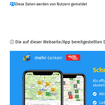
Diese Daten werden von Nutzern gemeldet
ⓘ Die auf dieser Webseite/App bereitgestellten 
Schn
Als off
akutel
Akt
Lad