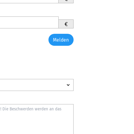
€
Melden