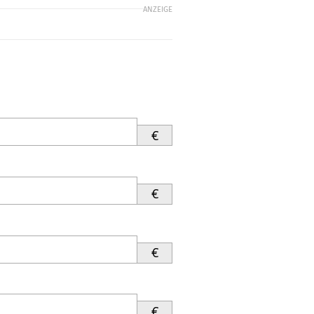
ANZEIGE
€
€
€
€