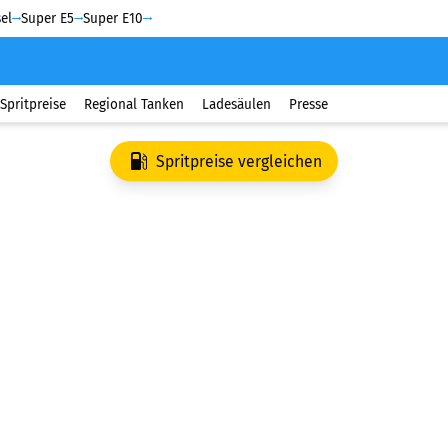
el
Super E5
Super E10
Spritpreise
Regional Tanken
Ladesäulen
Presse
Spritpreise vergleichen