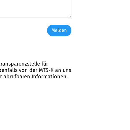
Melden
ransparenzstelle für
ebenfalls von der MTS-K an uns
er abrufbaren Informationen.