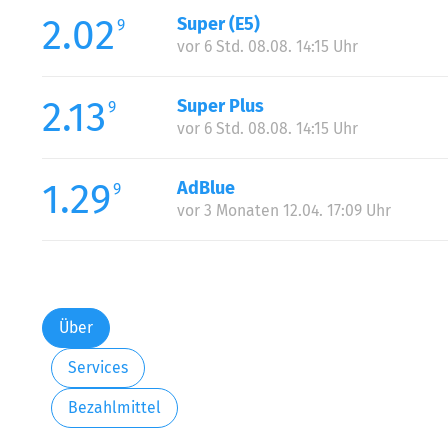
2.02
Super (E5)
9
vor 6 Std. 08.08. 14:15 Uhr
2.13
Super Plus
9
vor 6 Std. 08.08. 14:15 Uhr
1.29
AdBlue
9
vor 3 Monaten 12.04. 17:09 Uhr
Über
Services
Bezahlmittel