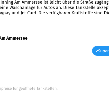
66 Inning Am Ammersee ist leicht über die Straße zugän
 eine Waschanlage für Autos an. Diese Tankstelle akzep
ogpay und Jet Card. Die verfügbaren Kraftstoffe sind Die
ing Am Ammersee
Super
preise für geöffnete Tankstellen.