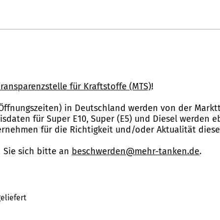
ransparenzstelle für Kraftstoffe (MTS)
!
Öffnungszeiten) in Deutschland werden von der Marktt
reisdaten für Super E10, Super (E5) und Diesel werden 
nehmen für die Richtigkeit und/oder Aktualität dies
Sie sich bitte an
beschwerden@mehr-tanken.de
.
eliefert