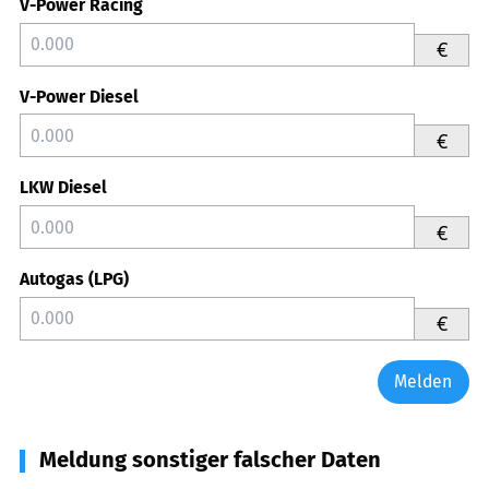
V-Power Racing
€
V-Power Diesel
€
LKW Diesel
€
Autogas (LPG)
€
Melden
Meldung sonstiger falscher Daten