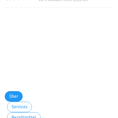
Über
Services
Bezahlmittel