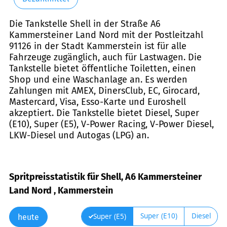
Die Tankstelle Shell in der Straße A6
Kammersteiner Land Nord mit der Postleitzahl
91126 in der Stadt Kammerstein ist für alle
Fahrzeuge zugänglich, auch für Lastwagen. Die
Tankstelle bietet öffentliche Toiletten, einen
Shop und eine Waschanlage an. Es werden
Zahlungen mit AMEX, DinersClub, EC, Girocard,
Mastercard, Visa, Esso-Karte und Euroshell
akzeptiert. Die Tankstelle bietet Diesel, Super
(E10), Super (E5), V-Power Racing, V-Power Diesel,
LKW-Diesel und Autogas (LPG) an.
Spritpreisstatistik für Shell, A6 Kammersteiner
Land Nord , Kammerstein
Super (E10)
Diesel
Super (E5)
heute