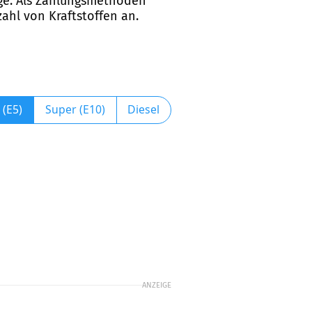
age. Als Zahlungsmethoden
zahl von Kraftstoffen an.
 (E5)
Super (E10)
Diesel
ANZEIGE