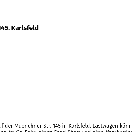
145, Karlsfeld
auf der Muenchner Str. 145 in Karlsfeld. Lastwagen kön