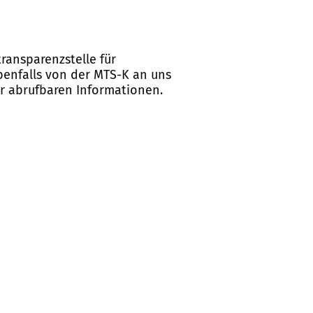
ransparenzstelle für
ebenfalls von der MTS-K an uns
er abrufbaren Informationen.