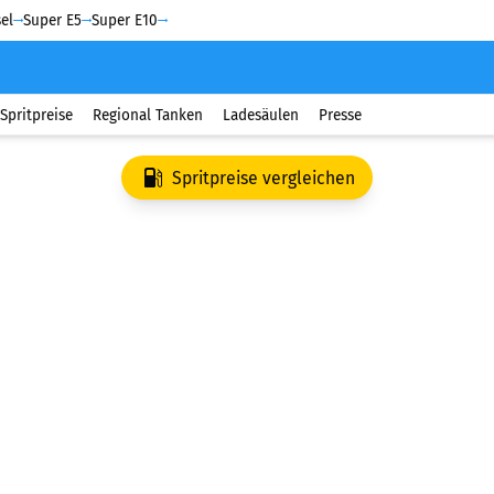
el
Super E5
Super E10
Spritpreise
Regional Tanken
Ladesäulen
Presse
Spritpreise vergleichen