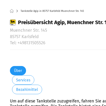
Tankstelle Agip in 85757 Karlsfeld Muenchner Str. 145
Preisübersicht Agip, Muenchner Str. 
Muenchner Str. 145
85757 Karlsfeld
Tel: +498131505526
Über
Services
Bezahlmittel
Um auf diese Tankstelle zuzugreifen, fahren Sie 