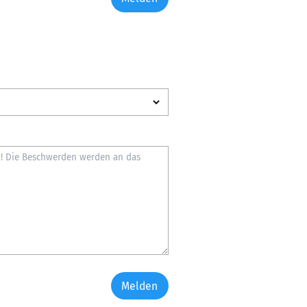
Melden