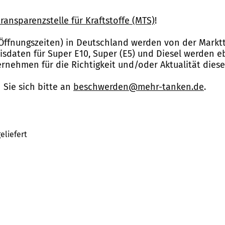
ransparenzstelle für Kraftstoffe (MTS)
!
Öffnungszeiten) in Deutschland werden von der Marktt
reisdaten für Super E10, Super (E5) und Diesel werden 
nehmen für die Richtigkeit und/oder Aktualität dies
Sie sich bitte an
beschwerden@mehr-tanken.de
.
eliefert