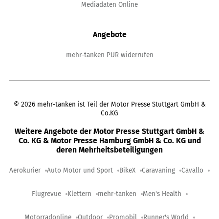
Mediadaten Online
Angebote
mehr-tanken PUR widerrufen
©
2026
mehr-tanken ist Teil der Motor Presse Stuttgart GmbH &
Co.KG
Weitere Angebote der Motor Presse Stuttgart GmbH &
Co. KG & Motor Presse Hamburg GmbH & Co. KG und
deren Mehrheitsbeteiligungen
Aerokurier
Auto Motor und Sport
BikeX
Caravaning
Cavallo
Flugrevue
Klettern
mehr-tanken
Men's Health
Motorradonline
Outdoor
Promobil
Runner's World