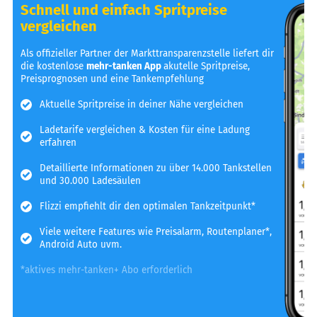
Schnell und einfach Spritpreise
vergleichen
Als offizieller Partner der Markttransparenzstelle liefert dir
die kostenlose
mehr-tanken App
akutelle Spritpreise,
Preisprognosen und eine Tankempfehlung
Aktuelle Spritpreise in deiner Nähe vergleichen
Ladetarife vergleichen & Kosten für eine Ladung
erfahren
Detaillierte Informationen zu über 14.000 Tankstellen
und 30.000 Ladesäulen
Flizzi empfiehlt dir den optimalen Tankzeitpunkt*
Viele weitere Features wie Preisalarm, Routenplaner*,
Android Auto uvm.
*aktives mehr-tanken+ Abo erforderlich