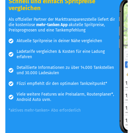
Schnell und einfach Spritpreise
vergleichen
Als offizieller Partner der Markttransparenzstelle liefert dir
die kostenlose
mehr-tanken App
akutelle Spritpreise,
Preisprognosen und eine Tankempfehlung
Aktuelle Spritpreise in deiner Nähe vergleichen
Ladetarife vergleichen & Kosten für eine Ladung
erfahren
Detaillierte Informationen zu über 14.000 Tankstellen
und 30.000 Ladesäulen
Flizzi empfiehlt dir den optimalen Tankzeitpunkt*
Viele weitere Features wie Preisalarm, Routenplaner*,
Android Auto uvm.
*aktives mehr-tanken+ Abo erforderlich