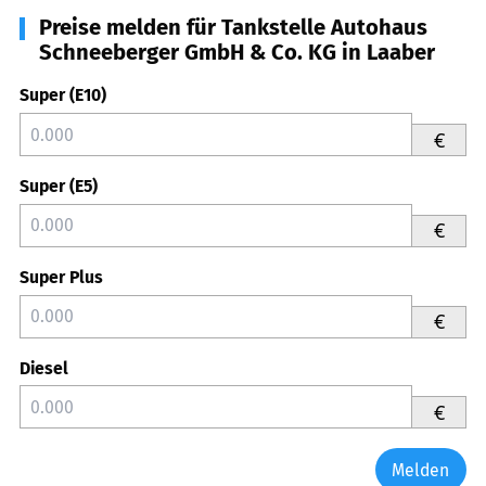
Preise melden für Tankstelle Autohaus
Schneeberger GmbH & Co. KG in Laaber
Super (E10)
€
Super (E5)
€
Super Plus
€
Diesel
€
Melden