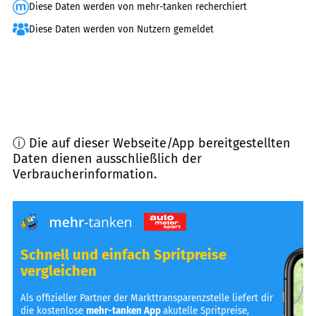
Diese Daten werden von mehr-tanken recherchiert
Diese Daten werden von Nutzern gemeldet
ⓘ Die auf dieser Webseite/App bereitgestellten
Daten dienen ausschließlich der
Verbraucherinformation.
Schnell und einfach Spritpreise
vergleichen
Als offizieller Partner der Markttransparenzstelle liefert dir
die kostenlose
mehr-tanken App
akutelle Spritpreise,