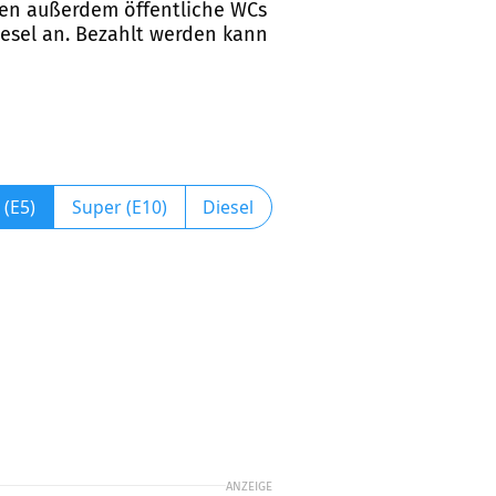
tehen außerdem öffentliche WCs
Diesel an. Bezahlt werden kann
 (E5)
Super (E10)
Diesel
ANZEIGE