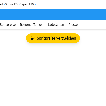
el
Super E5
Super E10
Spritpreise
Regional Tanken
Ladesäulen
Presse
Spritpreise vergleichen