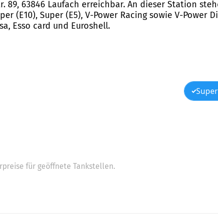
str. 89, 63846 Laufach erreichbar. An dieser Station s
 Super (E10), Super (E5), V-Power Racing sowie V-Power 
sa, Esso card und Euroshell.
Super
preise für geöffnete Tankstellen.