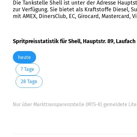
Die Tankstelle Shell ist unter der Adresse Haupt
zur Verfügung. Sie bietet als Kraftstoffe Diesel,
mit AMEX, DinersClub, EC, Girocard, Mastercard, Vi
Spritpreisstatistik für Shell, Hauptstr. 89, Laufach
heute
7 Tage
28 Tage
Nur über Markttransparenzstelle (MTS-K) gemeldete Liter