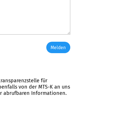
Melden
ransparenzstelle für
ebenfalls von der MTS-K an uns
er abrufbaren Informationen.