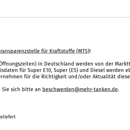
ransparenzstelle für Kraftstoffe (MTS)
!
Öffnungszeiten) in Deutschland werden von der Marktt
reisdaten für Super E10, Super (E5) und Diesel werden 
nehmen für die Richtigkeit und/oder Aktualität dies
Sie sich bitte an
beschwerden@mehr-tanken.de
.
eliefert