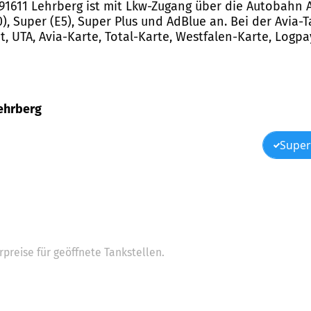
n 91611 Lehrberg ist mit Lkw-Zugang über die Autobahn A
0), Super (E5), Super Plus und AdBlue an. Bei der Avia
t, UTA, Avia-Karte, Total-Karte, Westfalen-Karte, Logp
Lehrberg
Super
preise für geöffnete Tankstellen.