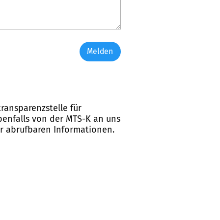
Melden
ransparenzstelle für
ebenfalls von der MTS-K an uns
er abrufbaren Informationen.