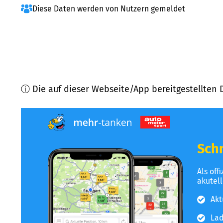
Diese Daten werden von Nutzern gemeldet
ⓘ Die auf dieser Webseite/App bereitgestellten 
Schn
Als off
akutel
Akt
Lad