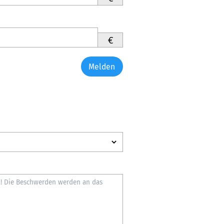
€
Melden