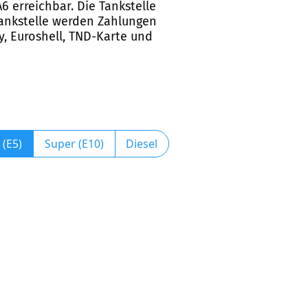
6 erreichbar. Die Tankstelle
-Tankstelle werden Zahlungen
ay, Euroshell, TND-Karte und
 (E5)
Super (E10)
Diesel