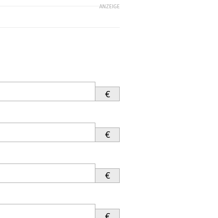
ANZEIGE
€
€
€
€