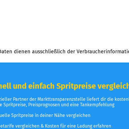
Daten dienen ausschließlich der Verbraucherinformati
ell und einfach Spritpreise vergleic
izieller Partner der Markttransparenzstelle liefert dir die koste
le Spritpreise, Preisprognosen und eine Tankempfehlung
uelle Spritpreise in deiner Nähe vergleichen
etarife vergleichen & Kosten für eine Ladung erfahren