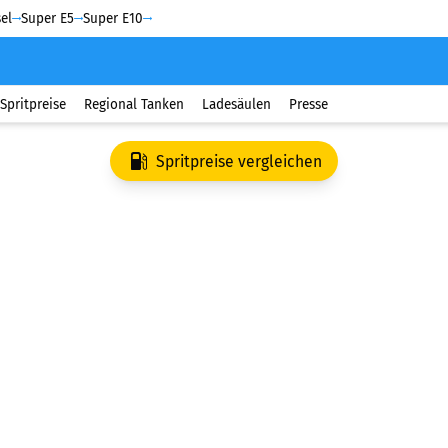
el
Super E5
Super E10
Spritpreise
Regional Tanken
Ladesäulen
Presse
Spritpreise vergleichen